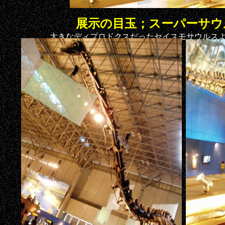
展示の目玉；スーパーサウ
大きなディプロドクスだったセイスモサウルス