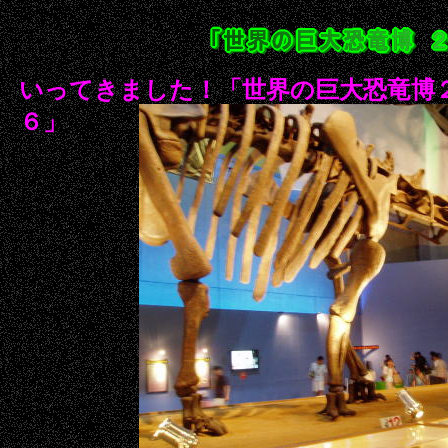
いってきました！「世界の巨大恐竜博
６」