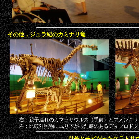
その他，ジュラ紀のカミナリ竜
右；親子連れのカマラサウルス（手前）とマメンキサ
左：比較対照物に成り下がった感のあるディプロドク
以外とチビだったケラトサ