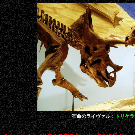
宿命のライヴァル
：トリケラ