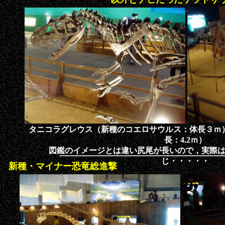
ス・・・・・・・
タニコラグレウス（新種のコエロサウルス：体長３ｍ
長：4.2ｍ）
図鑑のイメージとは違い尻尾が長いので，実際
じ・・・・・
新種・マイナー恐竜総進撃