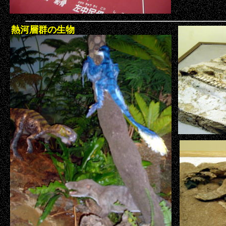
熱河層群の生物