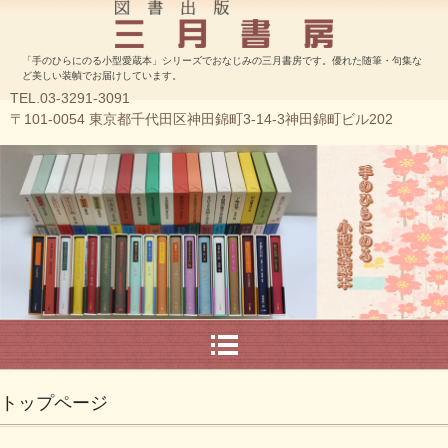
「手のひらにのる小型愛蔵本」シリーズでおなじみの三月書房です。優れた随筆・句集な
ど美しい装幀でお届けしています。
TEL.03-3291-3091
〒101-0054 東京都千代田区神田錦町3-14-3神田錦町ビル202
トップページ