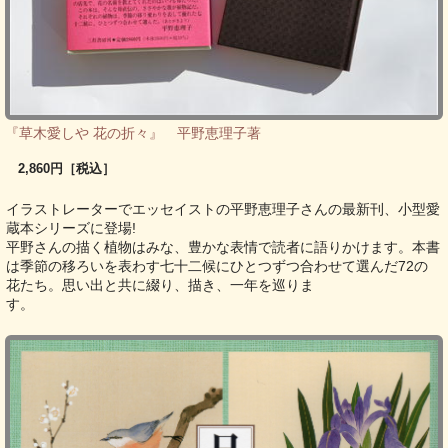
『草木愛しや 花の折々』 平野恵理子著
2,860円［税込］
イラストレーターでエッセイストの平野恵理子さんの最新刊、小型愛
蔵本シリーズに登場!
平野さんの描く植物はみな、豊かな表情で読者に語りかけます。本書
は季節の移ろいを表わす七十二候にひとつずつ合わせて選んだ72の
花たち。思い出と共に綴り、描き、一年を巡りま
す。