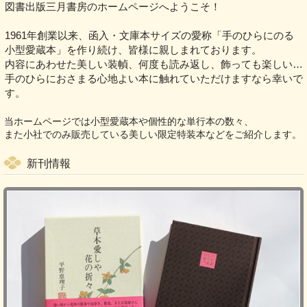
図書出版三月書房のホームページへようこそ！
1961年創業以来、函入・文庫本サイズの愛称「手のひらにのる
小型愛蔵本」を作り続け、皆様に親しまれております。
内容にあわせた美しい装幀、何度も読み返し、飾っても楽しい…
手のひらにおさまる心地よい本に触れていただけますなら幸いで
す。
当ホームページでは小型愛蔵本や個性的な単行本の数々、
また小社でのみ販売している美しい限定特装本などをご紹介します。
新刊情報