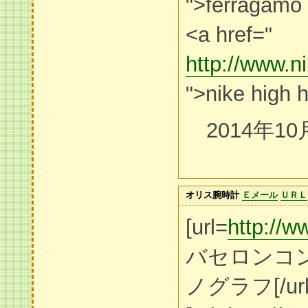
">ferragamo 
<a href="
http://www.n
">nike high 
2014年10
オリス腕時計
Ｅメール
ＵＲＬ
[url=
http://w
バセロンコ
ノグラフ[/url