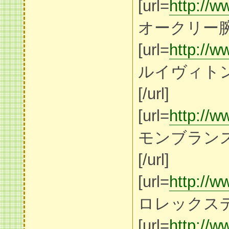
[url=
http://w
オークリー腕時
[url=
http://w
ルイヴィト
[/url]
[url=
http://w
モンブラン
[/url]
[url=
http://w
ロレックスデイト
[url=
http://w