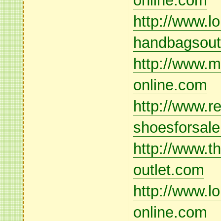
online.com
http://www.lo
handbagsout
http://www.mi
online.com
http://www.re
shoesforsal
http://www.th
outlet.com
http://www.lo
online.com