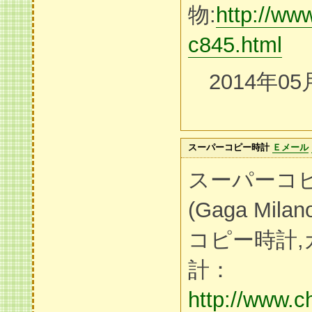
物:
http://ww
c845.html
2014年05
スーパーコピー時計
Ｅメール
スーパーコ
(Gaga Mi
コピー時計
計：
http://www.