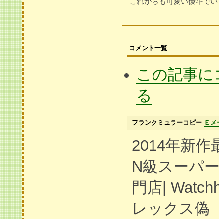
これからも可愛い優斗でい
コメント一覧
この記事に
る
フランクミュラーコピー
Ｅメ
2014年新
N級スーパ
門店| Watchh
レックス偽