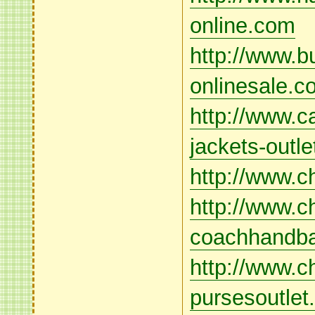
online.com
http://www.bu
onlinesale.c
http://www.
jackets-outl
http://www.
http://www.c
coachhandba
http://www.
pursesoutlet