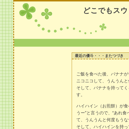
どこでもスウ
最近の優斗・・・またつづき
ご飯を食べた後、バナナが
ニコニコして、うんうんと
そして、バナナを持ってく
す。
ハイハイン（お煎餅）が食
うー”と言うので、“あれ食
て、うんうんと何度もうな
そして、ハイハインを持っ