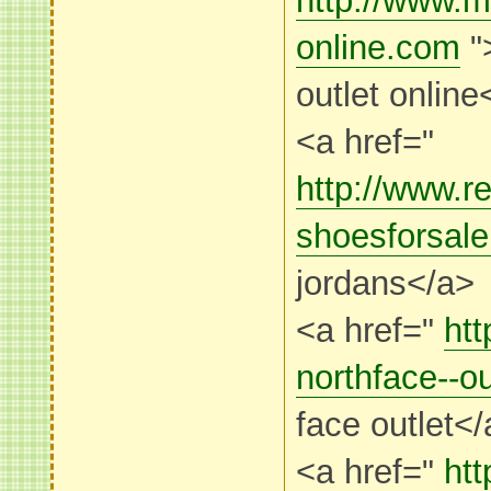
http://www.mi
online.com
"
outlet online
<a href="
http://www.re
shoesforsal
jordans</a>
<a href="
htt
northface--o
face outlet<
<a href="
htt