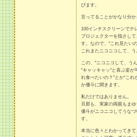
びます。
言ってることがかなり分か
100インチスクリーンでテ
プロジェクターを指さして
す。なので、“これ見たい
これまたニコニコして、う
この、“ニコニコして、う
“キャッキャッ”と喜ぶ姿が
れ食べたいの？”とか“これ
か優斗に聞きます。
私だけではありません。
旦那も、実家の両親もまゆ
優斗がニコニコしてうなづ
す。
本当に色々とわかってきて