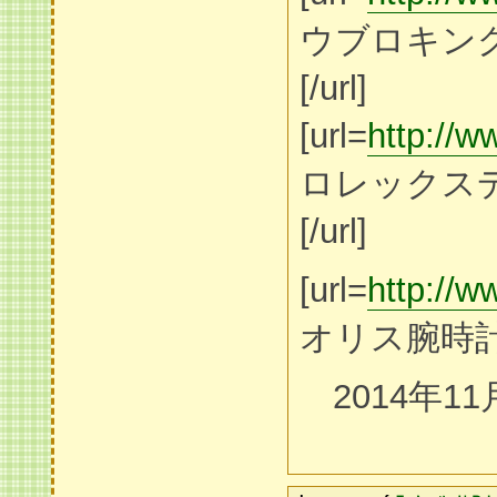
ウブロキン
[/url]
[url=
http://w
ロレックス
[/url]
[url=
http://w
オリス腕時計[/
2014年11