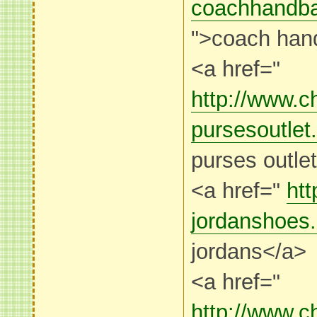
coachhandba
">coach han
<a href="
http://www.
pursesoutlet
purses outle
<a href="
htt
jordanshoes
jordans</a>
<a href="
http://www.c