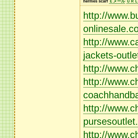
hermes scarf
Ｅメール
ＵＲ
http://www.bu
onlinesale.c
http://www.
jackets-outl
http://www.
http://www.c
coachhandba
http://www.
pursesoutlet
http://www.c