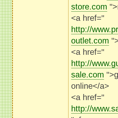
store.com
">
<a href="
http://www.p
outlet.com
">
<a href="
http://www.gu
sale.com
">g
online</a>
<a href="
http://www.s