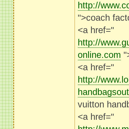
http://www.c
">coach fact
<a href="
http://www.gu
online.com
"
<a href="
http://www.lo
handbagsout
vuitton hand
<a href="