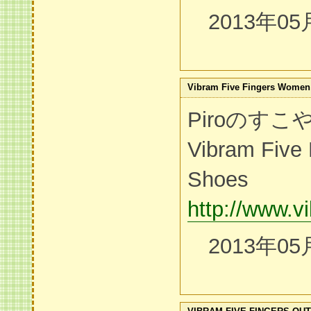
2013年05
Vibram Five Fingers Women
Piroのす
Vibram Five
Shoes
http://www.v
2013年05