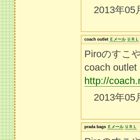
2013年05
coach outlet
Ｅメール
ＵＲＬ
Piroのす
coach outlet
http://coach
2013年05
prada bags
Ｅメール
ＵＲＬ