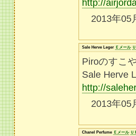
http://airjor
2013年05
Sale Herve Leger
Ｅメール
Ｕ
Piroのす
Sale Herve 
http://saleh
2013年05
Chanel Perfume
Ｅメール
Ｕ