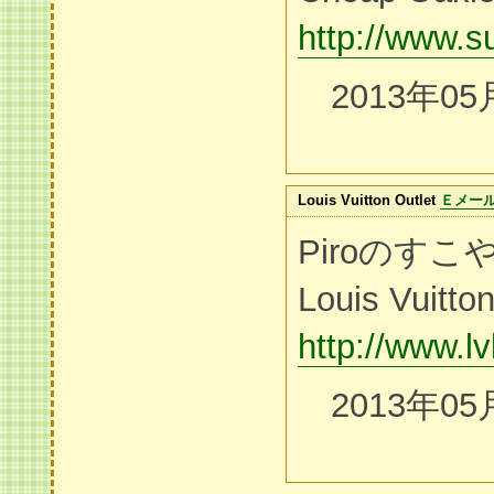
http://www.
2013年05
Louis Vuitton Outlet
Ｅメー
Piroのす
Louis Vuitton
http://www.l
2013年05