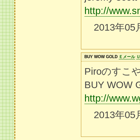
http://www.s
2013年05
BUY WOW GOLD
Ｅメール
Piroのす
BUY WOW 
http://www.
2013年05