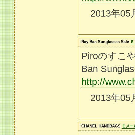
2013年05
Ray Ban Sunglasses Sale
Ｅ
Piroのすこ
Ban Sunglas
http://www.
2013年05
CHANEL HANDBAGS
Ｅメー