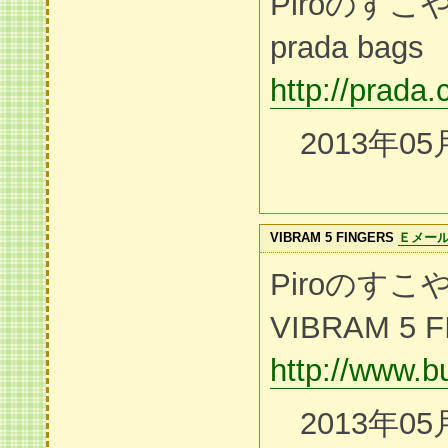
Piroのす
prada bags
http://prada
2013年05
VIBRAM 5 FINGERS
Ｅメー
Piroのす
VIBRAM 5 
http://www.b
2013年05