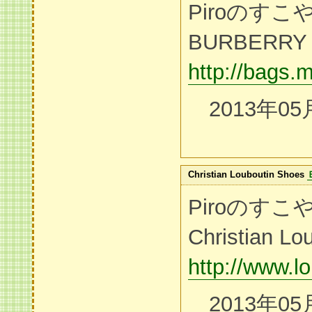
Piroのす
BURBERRY
http://bags.
2013年05
Christian Louboutin Shoes
Piroのす
Christian Lo
http://www.l
2013年05