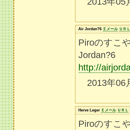
2013年05
Air Jordan?6
Ｅメール
ＵＲ
Piroのすこ
Jordan?6
http://airjor
2013年06
Herve Leger
Ｅメール
ＵＲＬ
Piroのす