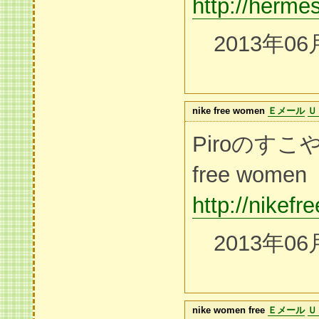
http://herme
2013年06
nike free women
Ｅメール
Ｕ
Piroのすこ
free women
http://nikef
2013年06
nike women free
Ｅメール
Ｕ