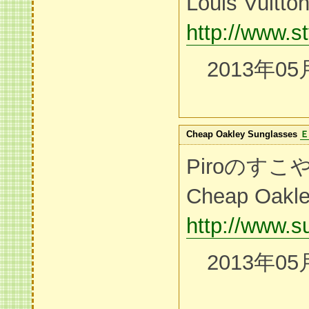
Louis Vuitt
http://www.s
2013年05
Cheap Oakley Sunglasses
Ｅ
Piroのす
Cheap Oakle
http://www.
2013年05