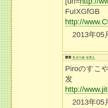
[url=
http:/
FuIXGfGB
http://www
2013年05
群发
Ｅメール
ＵＲＬ
Piroのす
发
http://www.ji
2013年05