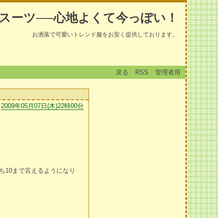
スーツ──心地よくて今っぽい！
お洒落で可愛いトレンド服をお安く提供しております。
戻る
RSS
管理者用
2009年05月07日(木)22時00分
ち10まで言えるようになり