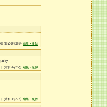
9日(日)03時26分
編集・削除
uality.
1日(水)12時25分
編集・削除
1日(水)12時27分
編集・削除