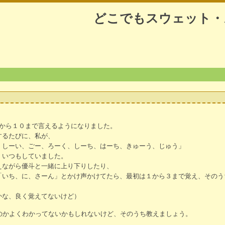
どこでもスウェット・
１から１０まで言えるようになりました。
するたびに、私が、
、しーい、ごー、ろーく、しーち、はーち、きゅーう、じゅう」
、いつもしていました。
えながら優斗と一緒に上り下りしたり、
「いち、に、さーん」とかけ声かけてたら、最初は１から３まで覚え、そのう
かな、良く覚えてないけど）
なのかよくわかってないかもしれないけど、そのうち教えましょう。