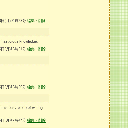
6日(月)04時28分
編集・削除
ain fastidious knowledge.
6日(月)16時21分
編集・削除
6日(月)16時26分
編集・削除
 this easy piece of writing
6日(月)17時47分
編集・削除