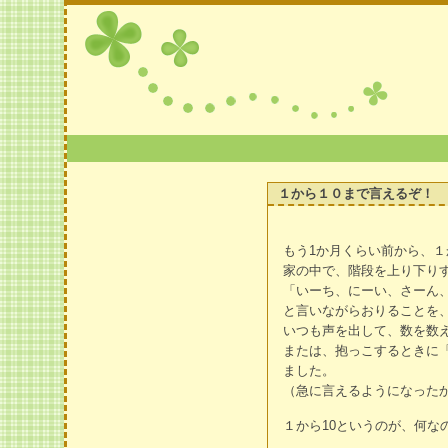
１から１０まで言えるぞ！
もう1か月くらい前から、
家の中で、階段を上り下り
「いーち、にーい、さーん
と言いながらおりることを
いつも声を出して、数を数
または、抱っこするときに
ました。
（急に言えるようになった
１から10というのが、何