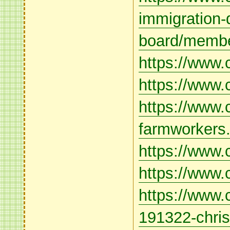
immigration-
board/membe
https://www.
https://www.
https://www.
farmworkers.o
https://www.
https://www
https://www.
191322-chris