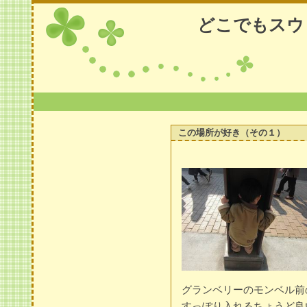
どこでもスウ
この場所が好き（その１）
グランベリーのモンベル前
すっぽり入れるちょうど良