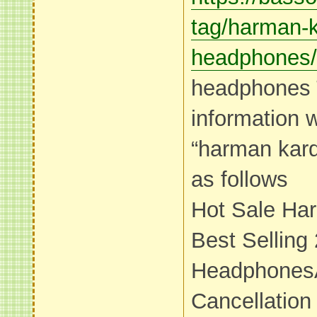
tag/harman-
headphones/
headphones 
information 
“harman kar
as follows
Hot Sale Ha
Best Selling
HeadphonesA
Cancellation