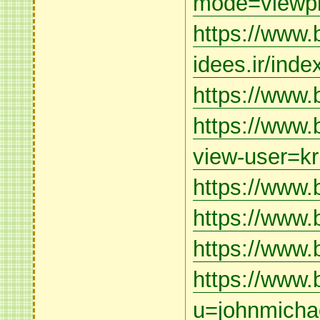
mode=viewpr
https://www.
idees.ir/inde
https://www.
https://www.
view-user=kr
https://www.
https://www.
https://www.b
https://www.
u=johnmicha