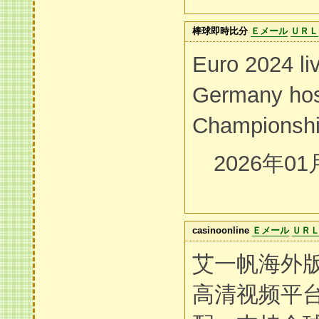
棒球即時比分
Ｅメール
ＵＲＬ
Euro 2024 li
Germany hos
Championshi
2026年01
casinoonline
Ｅメール
ＵＲ
艾一帆海外
高清视频平台