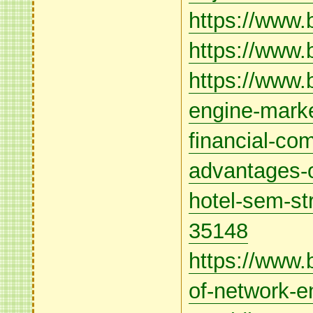
https://www.b
https://www.b
https://www.
engine-mark
financial-com
advantages-o
hotel-sem-s
35148
https://www.
of-network-e