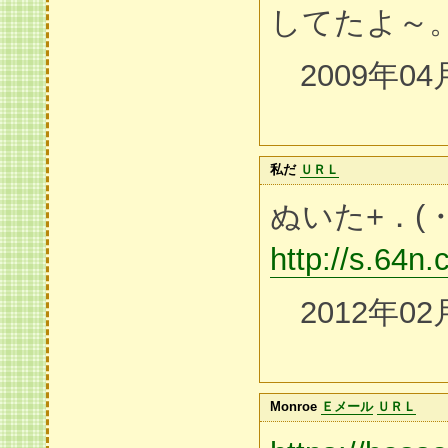
してたよ～
2009年04
私だ
ＵＲＬ
ぬいた+．(・
http://s.64n.
2012年02
Monroe
Ｅメール
ＵＲＬ