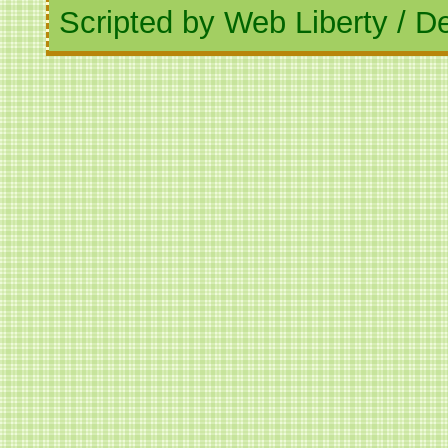
Scripted by Web Liberty
/
De