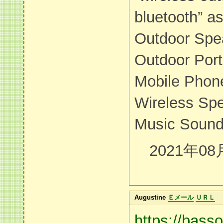
bluetooth” as
Outdoor Spe
Outdoor Por
Mobile Phon
Wireless Spe
Music Sound
2021年08
Augustine
Ｅメール
ＵＲＬ
https://bass