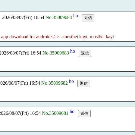
6/08/07(Fri) 16:54
No.35009684
app download for android</a> - mostbet kayt, mostbet kayt
/08/07(Fri) 16:54
No.35009683
/08/07(Fri) 16:54
No.35009682
/08/07(Fri) 16:54
No.35009681