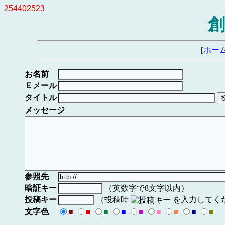
254402523
創
[
ホー
お名前
Ｅメール
タイトル
メッセージ
参照先
暗証キー
（英数字で8文字以内）
投稿キー
（投稿時
を入力してく
文字色
■
■
■
■
■
■
■
■
■