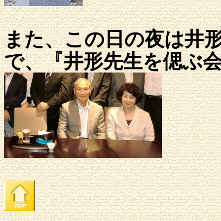
また、この日の夜は井
で、『井形先生を偲ぶ