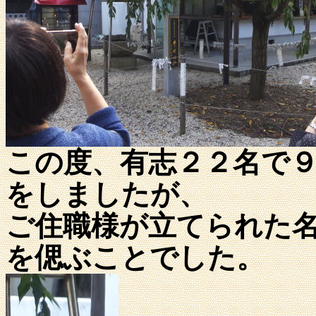
この度、有志２２名で
をしましたが、
ご住職様が立てられた
を偲ぶことでした。