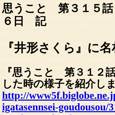
思うこと 第３１５話
６日 記
『井形さくら』に名
『思うこと 第３１２
した時の様子を紹介し
http://www5f.biglobe.ne
igatasennsei-goudousou/3