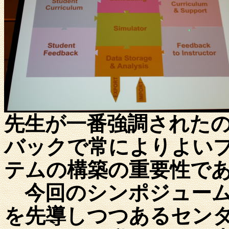
先生が一番強調された
バックで常によりよい
テムの構築の重要性で
今回のシンポジューム
を先導しつつあるセン