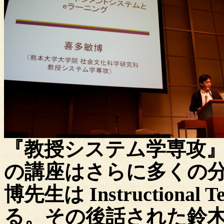
『教授システム学専攻
の講座はさらに多くの
博先生は Instructiona
る。その後話された鈴