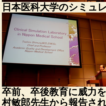
日本医科大学のシミュ
卒前、卒後教育に威力
村敏郎先生から報告さ