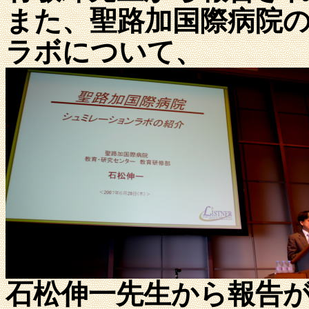
また、聖路加国際病院
ラボについて、
石松伸一先生から報告