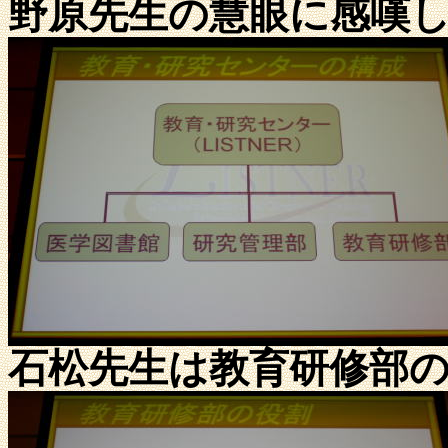
野原先生の慧眼に感嘆
石松先生は教育研修部