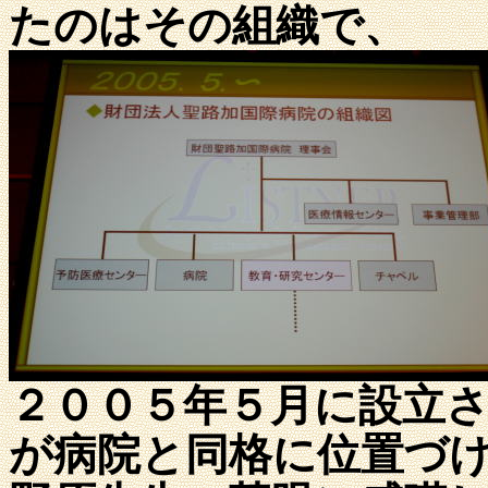
たのはその組織で、
２００５年５月に設立
が病院と同格に位置づ