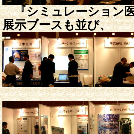
『シミュレーション医
展示ブースも並び、