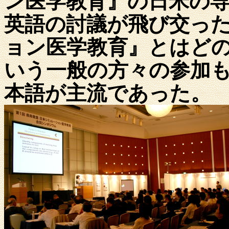
ン医学教育』の日米の
英語の討議が飛び交っ
ョン医学教育』とはど
いう一般の方々の参加
本語が主流であった。