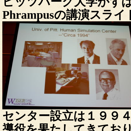
ピッツバーグ大学がず
Phrampusの講演ス
センター設立は１９９
導役を果たしてきてお