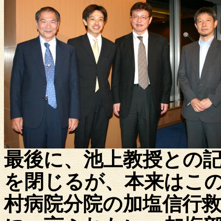
最後に、池上教授との
を閉じるが、本来はこ
村病院分院の加塩信行