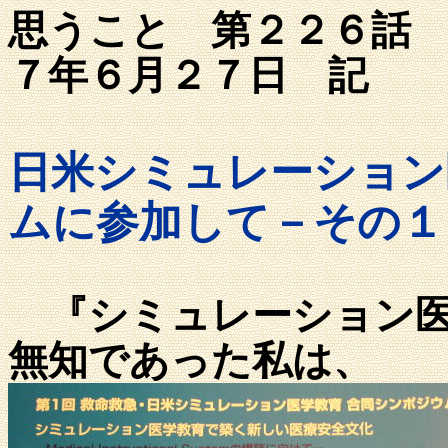
思うこと 第
７年６月２７日 記
日米シミュレーション
ムに参加して－その１
『シミュレーション医
無知であった私は、