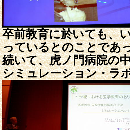
卒前教育に於いても、
っているとのことであ
続いて、虎ノ門病院の
シミュレーション・ラ