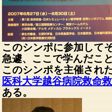
このシンポに参加して
急遽、ここで学んだこ
このシンポを主催され
医科大学越谷病院救命
ある。