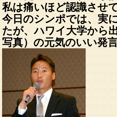
私は痛いほど認識させ
今日のシンポでは、実
たが、ハワイ大学から
写真）の元気のいい発