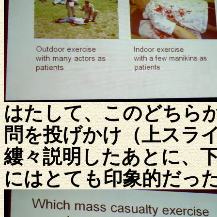
はたして、このどちら
問を投げかけ（上スラ
縷々説明したあとに、
にはとても印象的だっ