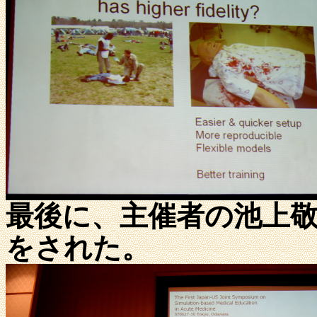
最後に、主催者の池上
をされた。