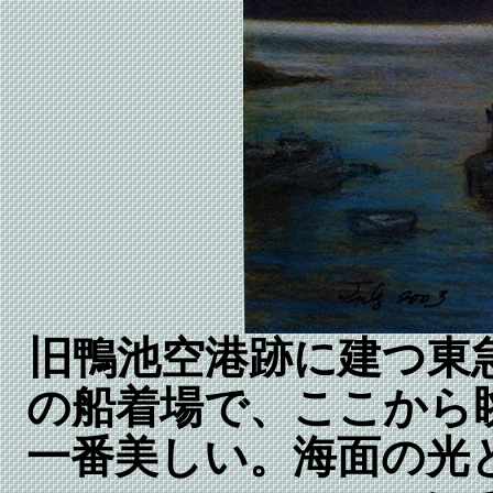
旧鴨池空港跡に建つ東
の船着場で、ここから
一番美しい。海面の光