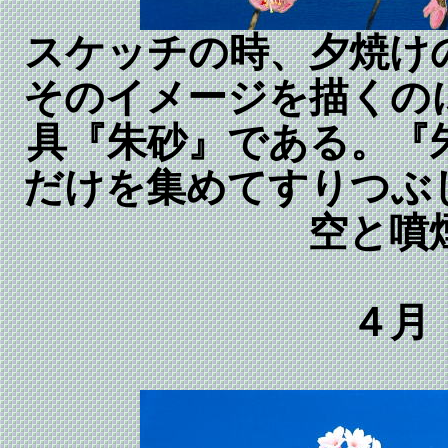
スケッチの時、夕焼け
そのイメージを描くの
具『朱砂』である。『
だけを集めてすりつぶ
空と噴
４月