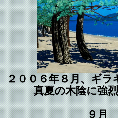
２００６年８月、ギラ
真夏の木陰に強
９月