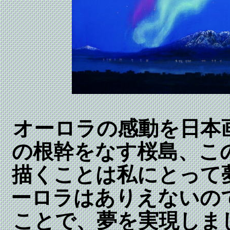
オーロラの感動を日本
の根幹をなす桜島、こ
描くことは私にとって
ーロラはありえないの
ことで、夢を実現しま