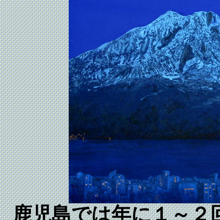
鹿児島では年に１～２