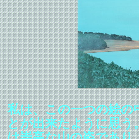
私は、この一つの絵の
とが出来たように思う
は崇高な山の姿であり