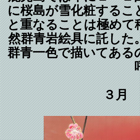
に桜島が雪化粧するこ
と重なることは極めて
然群青岩絵具に託した
群青一色で描いてある
３月