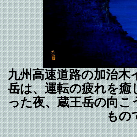
九州高速道路の加治木
岳は、運転の疲れを癒
った夜、蔵王岳の向こ
もの