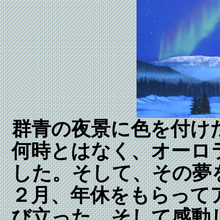
群青の夜景に色を付け
何時とはなく、オーロ
した。そして、その夢
２月、年休をもらって
び立った。そして感動