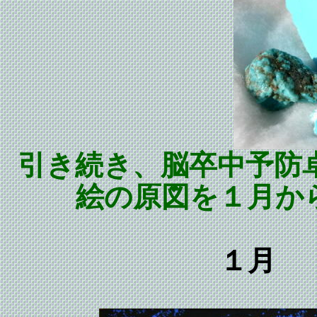
引き続き、脳卒中予防
絵の原図を１月か
１月 