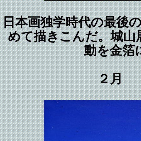
日本画独学時代の最後
めて描きこんだ。城山
動を金箔
２月 