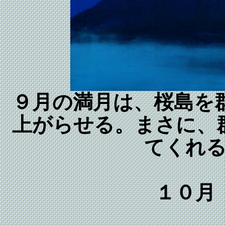
９月の満月は、桜島を
上がらせる。まさに、
てくれ
１０月