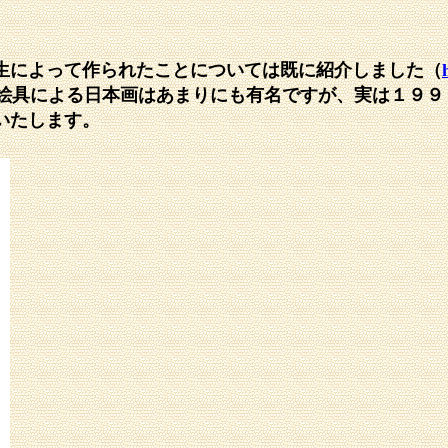
生によって作られたことについては既に紹介しました（
絵具による日本画はあまりにも有名ですが、実は１９９
いたします。