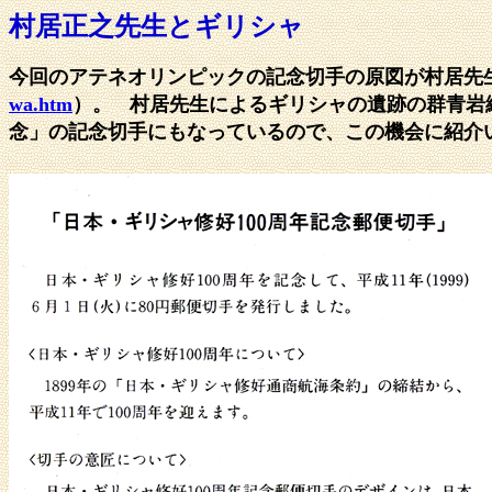
村居正之先生とギリシャ
今回のアテネオリンピックの記念切手の原図が村居先
wa.htm
）。
村居先生によるギリシャの遺跡の群青岩
念」の記念切手にもなっているので、この機会に紹介