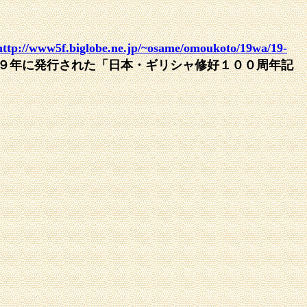
http://www5f.biglobe.ne.jp/~osame/omoukoto/19wa/19-
９年に発行された「日本・ギリシャ修好１００周年記