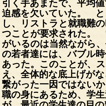
引く手あまたで、平均値
迫感を欠いていた。 と
し、リストラと就職難の
つことが要求された。 
がいるのは当然ながら、
の若者達には、バブル時
あった。このことが、ス
え、全体的な底上げがな
繋がった一因ではないか
職の身にあるため、学生
が、最近の学生達の目の