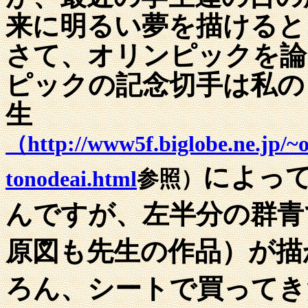
来に明るい夢を描けると
さて、オリンピックを論
ピックの記念切手は私の
生
（http://www5f.biglobe.ne.jp/~
によっ
tonodeai.html
参照）
んですが、左半分の群青
原図も先生の作品）が描
ろん、シートで買ってき