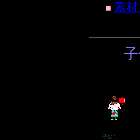
素材
子
子供１