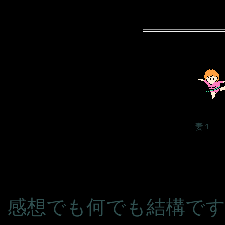
妻１
感想でも何でも結構で