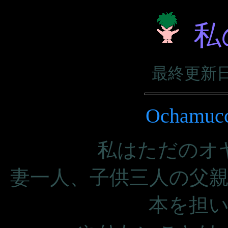
私
最終更新日：
Ocham
私はただのオ
妻一人、子供三人の父
本を担