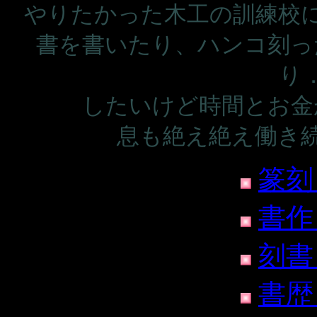
やりたかった木工の訓練校
書を書いたり、ハンコ刻っ
り
したいけど時間とお金
息も絶え絶え働き続ける
篆刻
書作
刻書
書歴