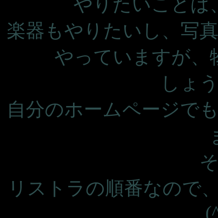
やりたいことは
楽器もやりたいし、写
やっていますが、
しょ
自分のホームページで
リストラの順番なので
(