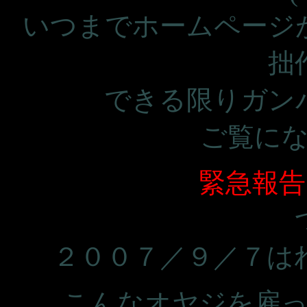
いつまでホームページ
拙
できる限りガン
ご覧に
緊急報
２００７／９／７は
こんなオヤジを雇