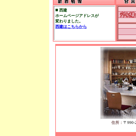
住所：
〒990