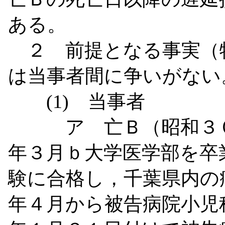
ある。
２ 前提となる事実（
は当事者間に争いがない
(1)
当事者
ア 亡Ｂ（昭和３
年３月ｂ大学医学部を卒
験に合格し，千葉県内の
年４月から被告病院小児