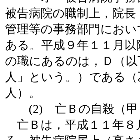
被告病院の職制上，院長
管理等の事務部門におい
ある。平成９年１１月以
の職にあるのは，Ｄ（以
人」という。）である（
人）。
(2)
亡Ｂの自殺（甲
亡Ｂは，平成１１年８