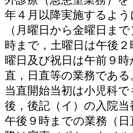
年４月以降実施するよう
（月曜日から金曜日まで
時まで，土曜日は午後２
曜日及び祝日は午前９時
直，日直等の業務である
当直開始当初は小児科で
後，後記（イ）の入院当
午後９時までの業務（日