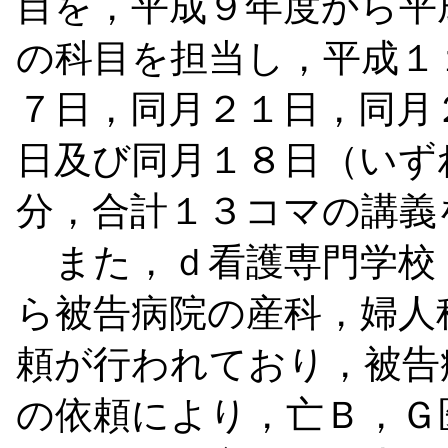
目を，平成９年度から平
の科目を担当し，平成１
７日，同月２１日，同月
日及び同月１８日（いず
分，合計１３コマの講義
また，ｄ看護専門学校
ら被告病院の産科，婦人
頼が行われており，被告
の依頼により，亡Ｂ，Ｇ