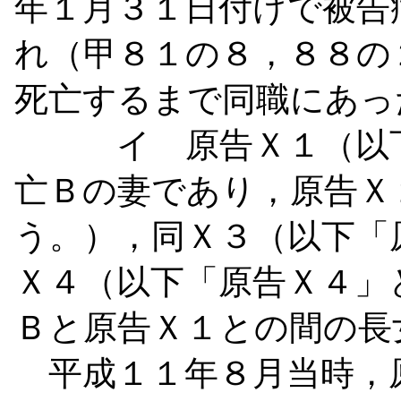
年１月３１日付けで被告
れ（甲８１の８，８８の
死亡するまで同職にあっ
イ 原告Ｘ１（以下
亡Ｂの妻であり，原告Ｘ
う。），同Ｘ３（以下「
Ｘ４（以下「原告Ｘ４」
Ｂと原告Ｘ１との間の長
平成１１年８月当時，