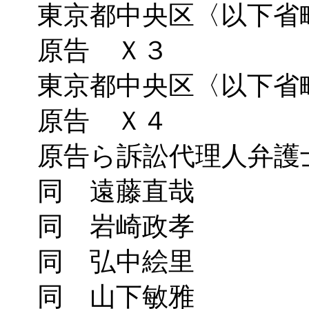
東京都中央区〈以下省
原告 Ｘ３
東京都中央区〈以下省
原告 Ｘ４
原告ら訴訟代理人弁護
同 遠藤直哉
同 岩崎政孝
同 弘中絵里
同 山下敏雅