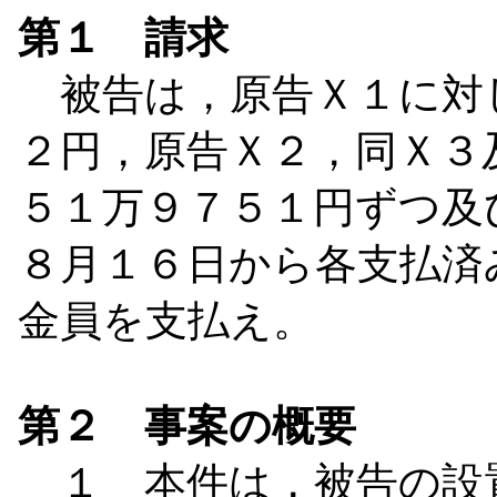
第１ 請求
被告は，原告Ｘ１に対
２円，原告Ｘ２，同Ｘ３
５１万９７５１円ずつ及
８月１６日から各支払済
金員を支払え。
第２ 事案の概要
１ 本件は，被告の設