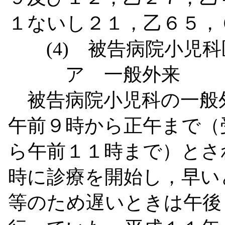
１ないし２１，乙６５，
(4)
被告病院小児科
ア 一般外来
被告病院小児科の一般
午前９時から正午まで（
ら午前１１時まで）とさ
時に診療を開始し，早い
等のため遅いときは午後