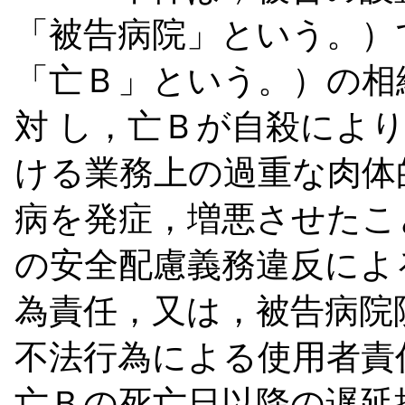
「被告病院」という。）
「亡Ｂ」という。）の相
対
し，亡Ｂが自殺によ
ける業務上の過重な肉体
病を発症，増悪させたこ
の安全配慮義務違反によ
為責任，又は，被告病院
不法行為による使用者責
亡Ｂの死亡日以降の遅延