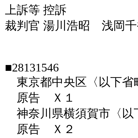
上訴等
控訴
裁判官
湯川浩昭 浅岡千
■28131546
東京都中央区〈以下省
原告 Ｘ１
神奈川県横須賀市〈以
原告 Ｘ２