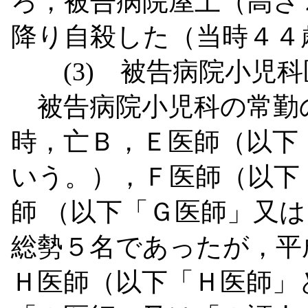
ろ，被告病院屋上（高さ
降り自殺した（当時４４
(3)
被告病院小児科
被告病院小児科の常勤
時，亡Ｂ，Ｅ医師（以下
いう。），Ｆ医師（以下
師
（以下「Ｇ医師」又は
総勢５名であったが，平
Ｈ医師（以下「Ｈ医師」