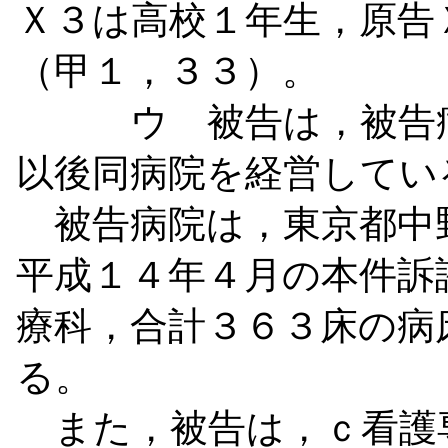
Ｘ３は高校１年生，原告
（甲１，３３）。
ウ 被告は，被告病
以後同病院を経営してい
被告病院は，東京都中
平成１４年４月の本件訴
療科，合計３６３床の病
る。
また，被告は，ｃ看護