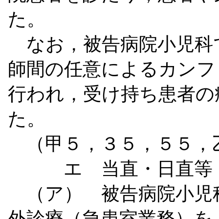
た。
なお，被告病院小児科
師間の任意によるカンフ
行われ，受け持ち患者の
た。
（甲５，３５，５５，
エ 当直・日直等
（ア） 被告病院小児
外診療（急患室業務）を