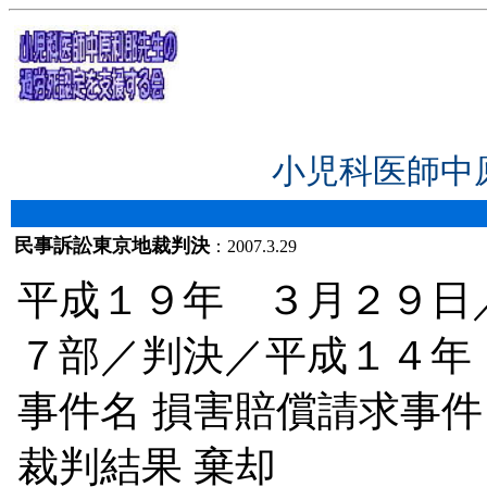
小児科医師中
民事訴訟東京地裁判決
：2007.3.29
平成１９年 ３月２９日
７部／判決／平成１４年
事件名
損害賠償請求事件
裁判結果
棄却