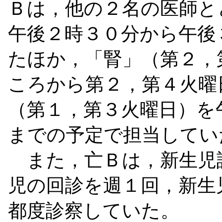
Ｂは，他の２名の医師と
午後２時３０分から午後
たほか，「腎」（第２，
ころから第２，第４火曜
（第１，第３火曜日）を
までの予定で担当してい
また，亡Ｂは，新生児
児の回診を週１回，新生
都度診察していた。