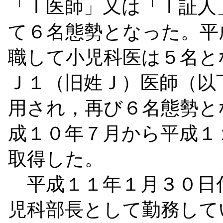
「Ｉ医師」又は「Ｉ証人
て６名態勢となった。平
職して小児科医は５名と
Ｊ１（旧姓Ｊ）医師（以
用され，再び６名態勢と
成１０年７月から平成１
取得した。
平成１１年１月３０日
児科部長として勤務して