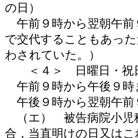
の日）
午前９時から翌朝午前
で交代することもあった
わされていた。）
＜４＞ 日曜日・祝日
午前９時から午後９時
午後９時から翌朝午前
（エ） 被告病院小児
合，当直明けの日又はこ