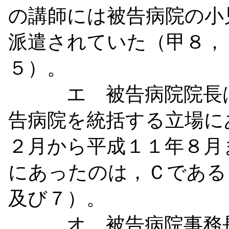
の講師には被告病院の小
派遣されていた（甲８，
５）。
エ 被告病院院長は
告病院を統括する立場に
２月から平成１１年８月
にあったのは，Ｃである
及び７）。
オ 被告病院事務長