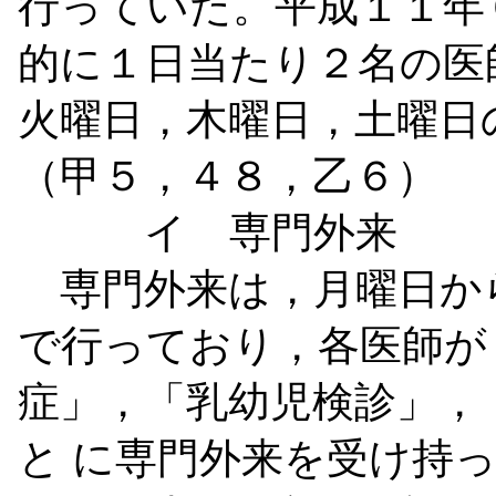
行っていた。平成１１年
的に１日当たり２名の医
火曜日，木曜日，土曜日
（甲５，４８，乙６）
イ 専門外来
専門外来は，月曜日か
で行っており，各医師が
症」，「乳幼児検診」，
と
に専門外来を受け持