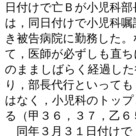
日付けで亡Ｂが小児科部
は，同日付けで小児科嘱
き被告病院に勤務した。
て，医師が必ずしも直ち
のまましばらく経過した
り，部長代行といっても
はなく，小児科のトップ
る（甲３６，３７，乙６
同年３月３１日付けで