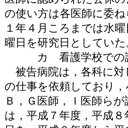
の使い方は各医師に委ね
１年４月ころまでは水曜
曜日を研究日としていた
カ 看護学校での
被告病院は，各科に対
の仕事を依頼しており，
Ｂ，Ｇ医師，Ｉ医師らが
は，平成７年度，平成８