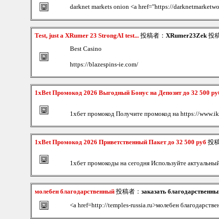
darknet markets onion <a href="https://darknetmarketwo
Test, just a XRumer 23 StrongAI test...
投稿者：
XRumer23Zek
投稿日
Best Casino
https://blazespins-ie.com/
1xBet Промокод 2026 Выгодный Бонус на Депозит до 32 500 ру
1хбет промокод Получите промокод на https://www.ik
1xBet Промокод 2026 Приветственный Пакет до 32 500 руб
投
1хбет промокоды на сегодня Используйте актуальный 
молебен благодарственный
投稿者：
заказать благодарственны
<a href=http://temples-russia.ru>молебен благодарств