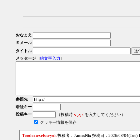
おなまえ
Ｅメール
タイトル
メッセージ
[
絵文字入力
]
参照先
暗証キー
投稿キー
（投稿時
を入力してください）
クッキー情報を保存
Tootlextexefs sryok
投稿者：
JamesNix
投稿日：2026/08/04(Tue) 