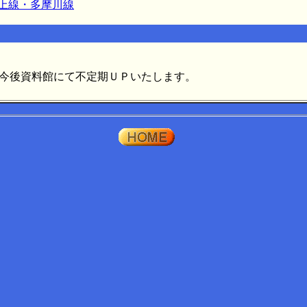
上線・多摩川線
今後資料館にて不定期ＵＰいたします。