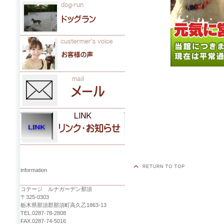
information
コテージ ルナガーデン那須
〒325-0303
栃木県那須郡那須町高久乙1863-13
TEL.0287-78-2808
FAX.0287-74-5016