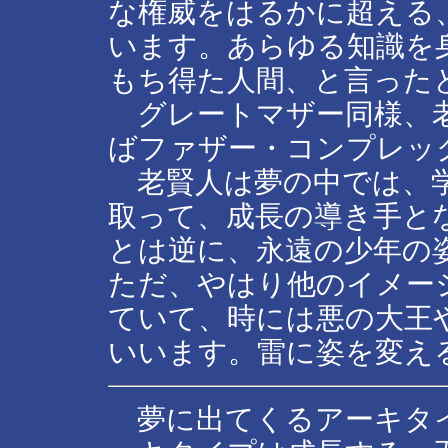
な権威をはるかに超える
います。あらゆる知識を
もち得た人間、と言った
グレートマザー同様、老
ばファザー・コンプレッ
老賢人は夢の中では、学
取って、成長の導き手と
とは逆に、永遠の少年の
ただ、やはり他のイメー
ていて、時には悪の大王
いいます。雷に姿を変え
夢に出てくるアーキタイ