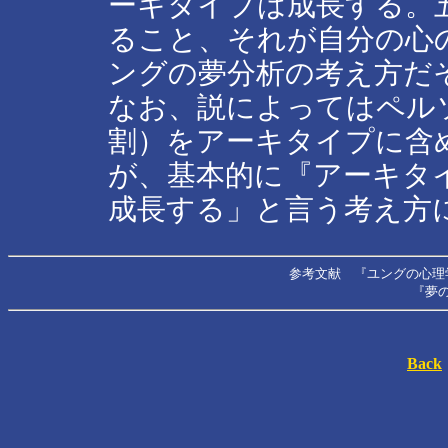
ーキタイプは成長する。
ること、それが自分の心
ングの夢分析の考え方だ
なお、説によってはペル
割）をアーキタイプに含
が、基本的に『アーキタ
成長する」と言う考え方
参考文献 『ユングの心理
『夢の
Back