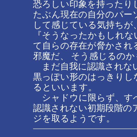
恐ろしい印象を持ったり
たぶん現在の自分のパー
して感じている気持ちが
『そうなったかもしれな
て自らの存在が脅かされ
邪魔だ、 そう感じるの
まだ自我に認識されない
黒っぽい形のはっきりし
るといいます。
シャドウに限らず、す
認識されない初期段階の
ジを取るようです。