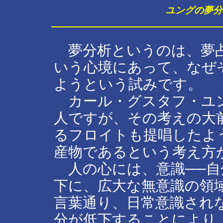
ユングの夢分
夢分析というのは、夢占
いう心境にあって、なぜ
ようという試みです。
カール・グスタフ・ユン
人ですが、その考えの大
るフロイトも提唱したよ
産物であるという考え方
人の心には、意識──自
下に、広大な無意識の領
言葉通り、日常意識され
分が低下することにより