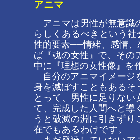
アニマ
アニマは男性が無意識の
らしくあるべきという社
性的要素──情緒、感情
ば『魂の女性』で、その
中に『理想の女性像』を
自分のアニマイメージを
身を滅ぼすこともあるそ
とって、男性に足りない
て、完成した人間へと導
うと破滅の淵に引きずり
在でもあるわけです。