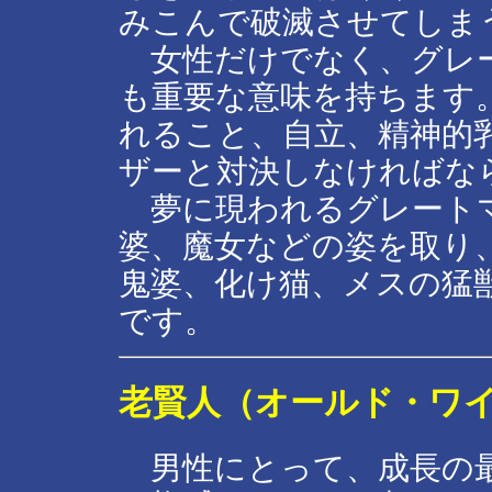
みこんで破滅させてしま
女性だけでなく、グレー
も重要な意味を持ちます
れること、自立、精神的
ザーと対決しなければな
夢に現われるグレートマ
婆、魔女などの姿を取り
鬼婆、化け猫、メスの猛
です。
老賢人（オールド・ワ
男性にとって、成長の最