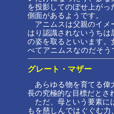
を投影してのぼせ上がっ
側面があるようです。
アニムスは父親のイメ
はり認識されないうちは
の姿を取るといいます。
べてアニムスなのだそう
グレート・マザー
あらゆる物を育てる偉大
長の究極的な目標だとさ
ただ、母という要素には
もを慈しんではぐぐむ力