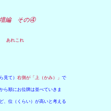
壇編 その④
】 あれこれ
見て）
右側が「上（かみ）」
で
にお位牌は並べていきま
（くらい）が高いと考える