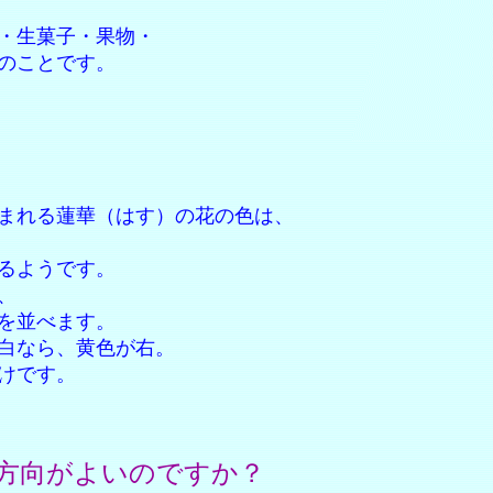
菓子・果物・
ことです。
蓮華（はす）の花の色は、
ようです。
、
を並べます。
ら、黄色が右。
です。
向がよいのですか？