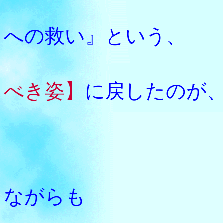
『すべ
への救い』という、
べき姿】
に戻したのが
法然上
数々の
ながらも