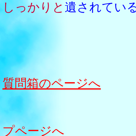
しっかりと
遺されてい
質問箱のページへ
プページへ