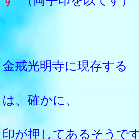
す”
（両手印を以てす）
・・・
京都の
金戒光明寺に現存する
直筆
は、確かに、
法然上
印が押してあるそうで