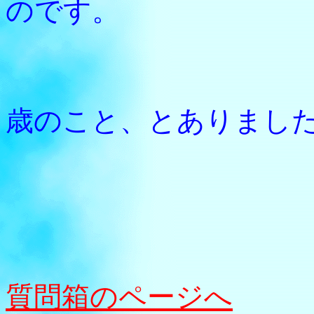
のです。
ときに
歳のこと、とありまし
質問箱のページへ