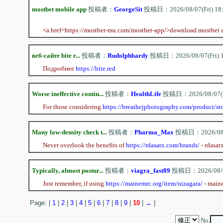
mostbet mobile app
投稿者：
GeorgeSit
投稿日：2026/08/07(Fri) 18
<a href=https://mostbet-mu.com/mostbet-app/>download mostbet app
веб-сайте bite r...
投稿者：
Rudolphbardy
投稿日：2026/08/07(Fri) 
Подробнее
https://bite.red
Worse ineffective contin...
投稿者：
HealthLife
投稿日：2026/08/07(Fr
For those considering
https://breathejphotography.com/product/stra
Many low-density check t...
投稿者：
Pharma_Max
投稿日：2026/08/0
Never overlook the benefits of
https://rdasatx.com/brands/
- rdasat
Typically, almost postur...
投稿者：
viagra_fast89
投稿日：2026/08/07
Just remember, if using
https://mainemrc.org/item/nizagara/
- maine
Page: |
1
|
2
|
3
|
4
|
5
|
6
|
7
|
8
|
9
|
10
|
→
|
No.