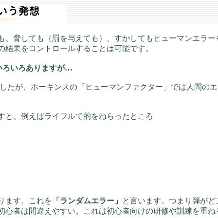
、脅しても（罰を与えても）、すかしてもヒューマンエラー
の結果をコントロールすることは可能です。
はいろいろありますが…
したが、ホーキンスの「ヒューマンファクター」では人間のエラ
すと、例えばライフルで的をねらったところ
ります。これを
「ランダムエラー」
と言います。つまり弾がど
初心者は間違えやすい。これは初心者向けの研修や訓練を重ね