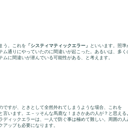
まう。これを
「システィマティックエラー」
といいます。照準
テム通りにやっていたのに間違いが起こった。あるいは、多く
テムに間違いが潜んでいる可能性がある、と考えます。
のですが、ときとして全然外れてしまうような場合、これを
と言います。エ－ッそんな馬鹿な！まさかあの人が？と思える
ラディックエラーは、一人で防ぐ事は極めて難しい。周囲の人
クアップも必要になります。