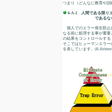
つまり（どんなに教育や訓
6-A-2 人間である限
であるなら、問題は
個人でのエラー発生防止に
なる前に処理する事が重要と
の結果をコントロールする」（
そこではヒューマンエラー
を表しています。(R.Helmrei