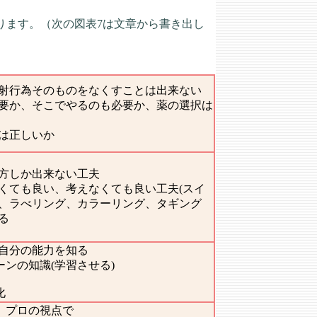
のがあります。（次の図表7は文章から書き出し
射行為そのものをなくすことは出来ない
要か、そこでやるのも必要か、薬の選択は
は正しいか
方しか出来ない工夫
くても良い、考えなくても良い工夫(スイ
、ラべリング、カラーリング、タギング
る
自分の能力を知る
ーンの知識(学習させる)
化
力、プロの視点で