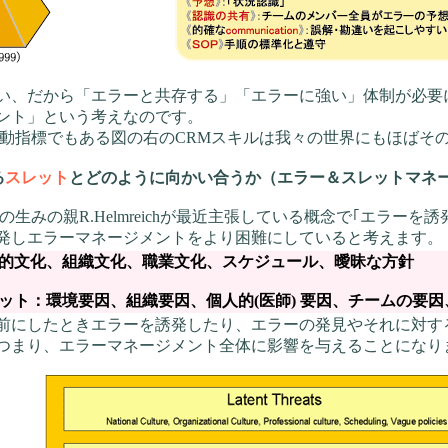
、だから「エラーと共存する」「エラーに強い」体制が必要
ント」という考えなのです。
行動指標でもある図の右のCRMスキルは我々の世界にもほばそ
る
スレット
とどのように向かい合うか（エラー＆スレットマネ
生みの親R.Helmreichが最近主張している概念で｢エラー
発しエラーマネージメントをより困難にしていると考えます。
的文化、組織文化、職業文化、スケジュール、曖昧な方針
：環境要因、組織要因、個人的(医師) 要因、チームの要因
前にしたときエラーを誘発したり、エラーの発見やそれに対す
つまり、エラーマネージメント全体に影響を与えることになりま