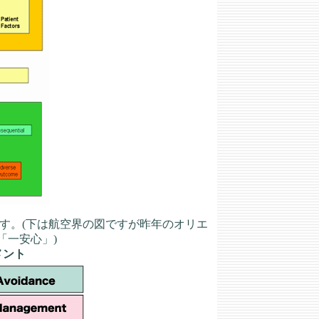
す。(下は航空界の図ですが昨年のオリエ
「一安心」)
メント