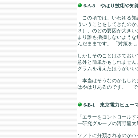
6-A-5 やはり技術や
この項では、いわゆる知識
ういうことをしてきたのか
３）、のどの要因が大きい
まり誰も指摘しないような
んだままです。 「対策を
しかしそのことはさておい
意外と簡単かもしれません
グラムを考えたほうがいい
本当はそうなのかもしれま
はやはりあるのです。 で
6-B-1 東京電力ヒ
「エラーをコントロールす
ー研究グループの河野龍太
ソフトに分類されるのかハード