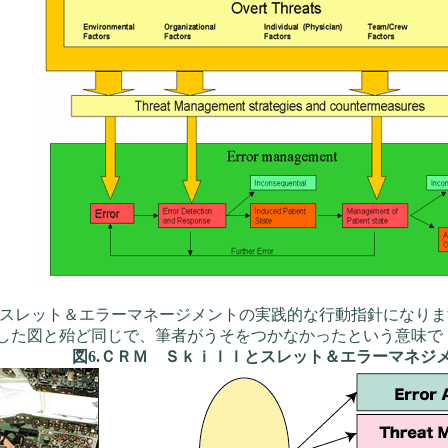
スレット＆エラーマネージメントの実践的な行動指針になりま
した図と殆ど同じで、筆者がうそをつかなかったという意味で
図6.ＣＲＭ Ｓｋｉｌｌとスレット＆エラーマネジ