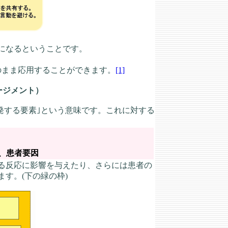
になるということです。
のまま応用することができます。
[1]
ージメント）
を誘発する要素｣という意味です。これに対する
、患者要因
る反応に影響を与えたり、さらには患者の
す。(下の緑の枠)