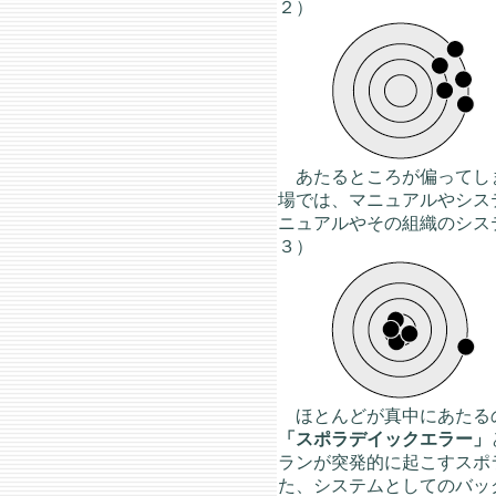
２）
あたるところが偏ってし
場では、マニュアルやシス
ニュアルやその組織のシス
３）
ほとんどが真中にあたる
「スポラデイックエラー」
ランが突発的に起こすスポ
た、システムとしてのバッ