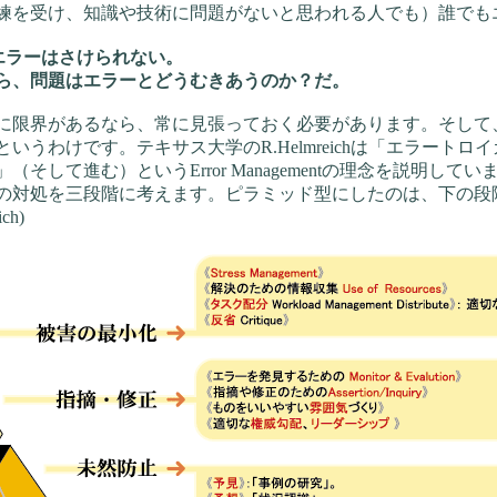
練を受け、知識や技術に問題がないと思われる人でも）誰でも
りエラーはさけられない。
エラーとどうむきあうのか？だ。
限界があるなら、常に見張っておく必要があります。そして
いうわけです。テキサス大学のR.Helmreichは「エラート
そして進む）というError Managementの理念を説明してい
の対処を三段階に考えます。ピラミッド型にしたのは、下の段
ch)