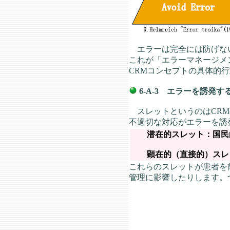
エラーは完全には防げない
これが「エラーマネージメ
CRMコンセプトの具体的
6-A-3 エラーを誘発す
スレットというのはCRMの
不適切な対応がエラーを誘
潜在的スレット：国民
顕在的（直接的）スレット
これらのスレットが患者を
管理に影響したりします。