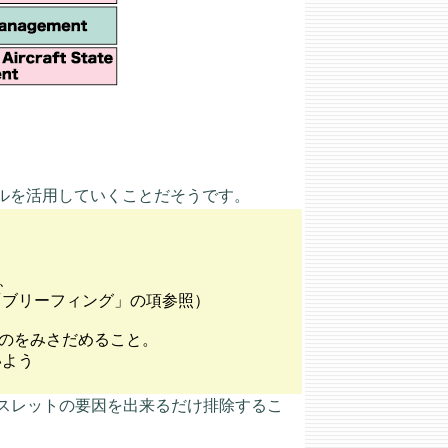
ルを活用していくことだそうです。
、
リーフィング」の項参照）
のをみさだめること。
よう
スレットの要因を出来るだけ排除するこ