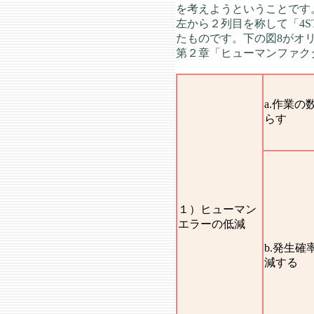
を考えようということです
左から２列目を称して「4ST
たものです。下の図8がオ
第２章「ヒューマンファク
a.作業の
らす
１）ヒューマン
エラーの低減
b.発生確
減する