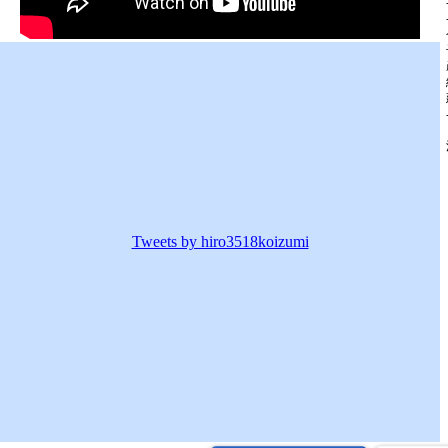
Tweets by hiro3518koizumi