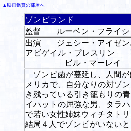
▲映画鑑賞の部屋へ
ゾンビランド
監督 ルーベン・フライシ
出演 ジェシー・アイゼ
アビゲイル・プレスリン 
ビル・マーレイ
ゾンビ菌が蔓延し、人間が
メリカで、自分なりの対ゾン
き残っている引き籠もりの青
イハットの屈強な男、タラハ
で若い女性姉妹ウィチタトリ
結局４人でゾンビがいないと