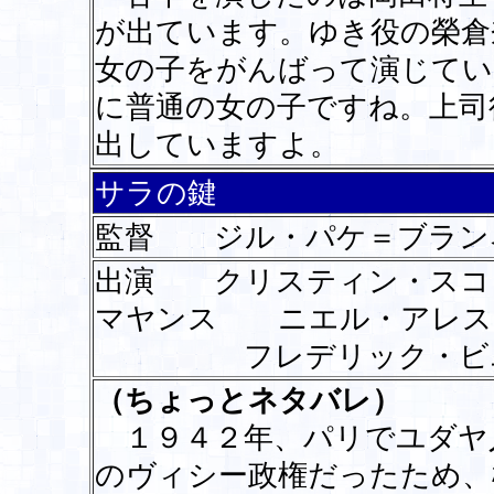
が出ています。ゆき役の榮倉
女の子をがんばって演じてい
に普通の女の子ですね。上司
出していますよ。
サラの鍵
監督 ジル・パケ＝ブラン
出演 クリスティン・スコ
マヤンス ニエル・アレス
フレデリック・ビ
（ちょっとネタバレ）
１９４２年、パリでユダヤ
のヴィシー政権だったため、