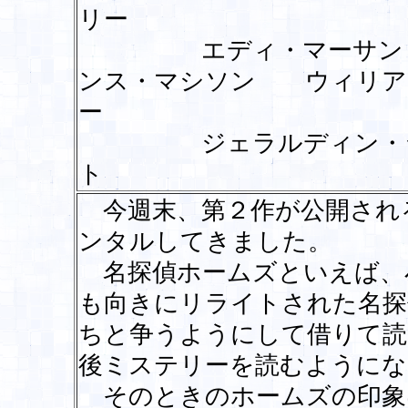
リー
エディ・マーサン 
ンス・マシソン ウィリア
ー
ジェラルディン・ジェ
ト
今週末、第２作が公開され
ンタルしてきました。
名探偵ホームズといえば、
も向きにリライトされた名探
ちと争うようにして借りて読
後ミステリーを読むようにな
そのときのホームズの印象