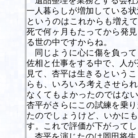
遺品整理を業務とする会社
一人暮らしが増加している状
というのはこれからも増えて
死で何ヶ月もたってから発見
る世の中ですからね。
同じように心に傷を負って
佐相と仕事をする中で、人が
見て、杏平は生きるというこ
らも、いろいろ考えさせられ
なくてもよかったのではない
杏平がさらにこの試練を乗り
たのでしょうけど、いかにも
す。これで評価が下がってし
杏平を演じたのは岡田将生