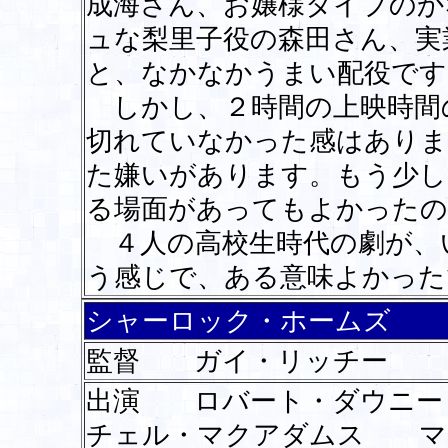
成海さん、お嬢様タイプのか
ュな梨里子役の森田さん、実
と、なかなかうまい配役です
しかし、２時間の上映時間
切れていなかった感はありま
た嫌いがあります。もう少し
る場面があってもよかったの
４人の高校生時代の劇が、
う感じで、ある意味よかった
シャーロック・ホームズ
監督 ガイ・リッチー
出演 ロバート・ダウニ
チェル・マクアダムス マ