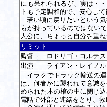
にも呆れられるが、実は・・
トも予定調和的で、安心して
若い頃に戻りたいという気
もが持っているのではないで
人公に、ちょっと自分を重ね
リミット
監督 ロドリゴ・コルテス
出演 ライアン・レイノル
イラクでトラック輸送の運
は、何者かに襲われて意識を
められた木の棺の中に閉じ込
電話で外部と連絡をとり、救