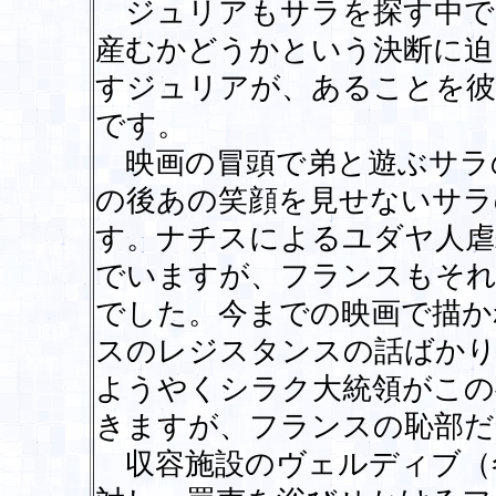
ジュリアもサラを探す中で
産むかどうかという決断に迫
すジュリアが、あることを彼
です。
映画の冒頭で弟と遊ぶサラ
の後あの笑顔を見せないサラ
す。ナチスによるユダヤ人虐
でいますが、フランスもそれ
でした。今までの映画で描か
スのレジスタンスの話ばかり
ようやくシラク大統領がこの
きますが、フランスの恥部だ
収容施設のヴェルディブ（