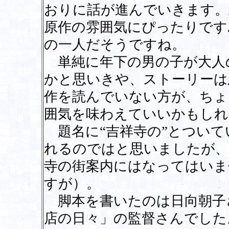
おりに話が進んでいきます。
原作の雰囲気にぴったりです
の一人だそうですね。
単純に年下の男の子が大人
かと思いきや、ストーリーは
作を読んでいない方が、ちょ
囲気を味わえていいかもしれ
題名に“吉祥寺の”とついて
れるのではと思いましたが、
寺の街案内にはなってはいま
すが）。
脚本を書いたのは日向朝子
店の日々」の監督さんでした