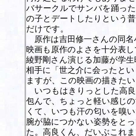
バサークルでサンバを踊った
の子とデートしたりという普
だけです。
原作は吉田修一さんの同名
映画も原作のよさを十分表し
綾野剛さん演じる加藤が学生
相手に「世之介に会ったとい
ますが、この映画の描きたい
いつもはきりっとした高良
包んで、ちょっと軽い感じの
くて、いつも汗の匂いを嗅い
腕が脇につかない姿勢をとっ
た。高良くん、だいぶこれま