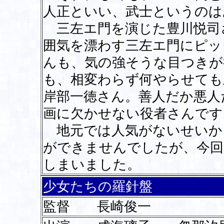
人正といい、武士というのは
三左エ門を演じた豊川悦司
囲気を漂わす三左エ門にピッ
んも、気の強そうな目つきが
も、相変わらず何やらせても
岸部一徳さん。善人だか悪人
画に欠かせない役者さんです
地元では人気がないせいか
ができませんでしたが、今回
しまいました。
少女たちの羅針盤
監督 長崎俊一