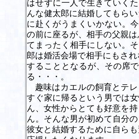
はせずに一人で生きていくた
んな健太郎に結婚してもらい
に赴くがうまくいかない。今
の前に座るが、相手の父親は
てまったく相手にしない。そ
郎は婚活会場で相手にもされ
することとなるが、その席で
る・・・。
趣味はカエルの飼育とテレ
すぐ家に帰るという男では女
ん、女性からとても好意を持
ん。そんな男が初めて自分の
彼女と結婚するために自らも