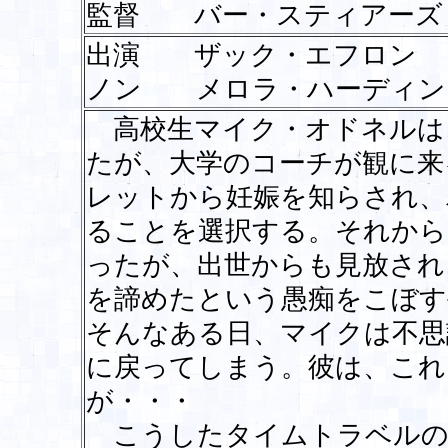
監督 バー・スティアーズ
出演 ザック・エフロン
ノン メロラ・ハーディ
高校生マイク・オドネルは
たが、大学のコーチが観に来
レットから妊娠を知らされ、
ることを選択する。それから
ったが、出世からも見放され
を諦めたという愚痴をこぼす
そんなある日、マイクは不思
に戻ってしまう。彼は、これ
が・・・
こうしたタイムトラベルの