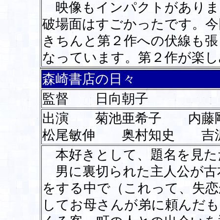
映像もインパクトがありま
破場面はすごかったです。今
きちんと第２作への伏線も張
なっています。第２作が楽し
森崎書店の日々
監督 日向朝子
出演 菊池亜希子 内
松尾敏伸 奥村知史 
本好きとして、題名を見た
男に裏切られた主人公が古
をする中で（これって、失恋
してお母さんが弟に頼んだも