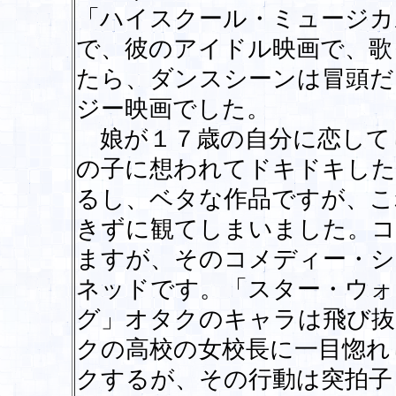
「ハイスクール・ミュージカ
で、彼のアイドル映画で、歌
たら、ダンスシーンは冒頭だ
ジー映画でした。
娘が１７歳の自分に恋して
の子に想われてドキドキした
るし、ベタな作品ですが、こ
きずに観てしまいました。コ
ますが、そのコメディー・シ
ネッドです。「スター・ウォ
グ」オタクのキャラは飛び抜
クの高校の女校長に一目惚れ
クするが、その行動は突拍子