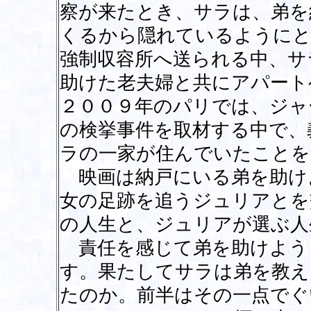
察が来たとき、サラは、弟を
くるから隠れているようにと
強制収容所へ送られる中、サ
助けた老夫婦と共にアパート
２００９年のパリでは、ジャ
の検挙事件を取材する中で、
ラの一家が住んでいたことを
映画は納戸にいる弟を助け
女の足跡を追うジュリアとを
の人生と、ジュリアが選ぶ人
責任を感じて弟を助けよう
す。果たしてサラは弟を教え
たのか。前半はその一点でぐ