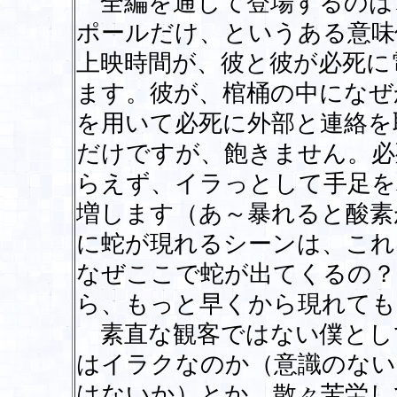
全編を通して登場するのは
ポールだけ、というある意味
上映時間が、彼と彼が必死に
ます。彼が、棺桶の中になぜ
を用いて必死に外部と連絡を
だけですが、飽きません。必
らえず、イラっとして手足を
増します（あ～暴れると酸素
に蛇が現れるシーンは、これ
なぜここで蛇が出てくるの？
ら、もっと早くから現れても
素直な観客ではない僕とし
はイラクなのか（意識のない
はないか）とか、散々苦労し