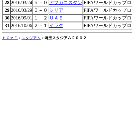
28
2016/03/24
５－０
アフガニスタン
FIFAワールドカップ
29
2016/03/29
５－０
シリア
FIFAワールドカップ
30
2016/09/01
１－２
ＵＡＥ
FIFAワールドカップ
31
2016/10/06
２－１
イラク
FIFAワールドカップ
ＨＯＭＥ
>
スタジアム
>
埼玉スタジアム２００２