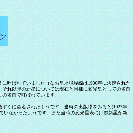
呼ばれていました（なお星座境界線は1930年に決定された
が、それ以降の新星については現在と同様に変光星としての名前
ままの名前で呼ばれています。
後すぐに命名されたようです。当時の出版物をみると(1925年
れていなかったようです。また当時の変光星表には超新星が新