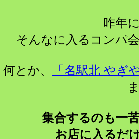
昨年
そんなに入るコンパ
何とか、
「名駅北 やぎ
集合するのも一
お店に入るだ