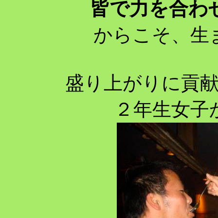
皆で力を合わ
からこそ、生
盛り上がりに貢
２年生女子