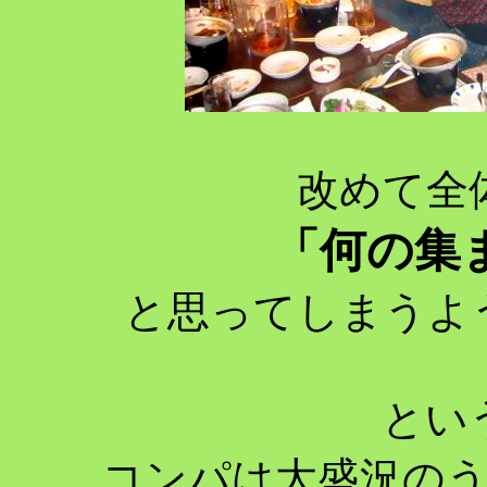
改めて全
「何の集
と思ってしまうよ
とい
コンパは大盛況の