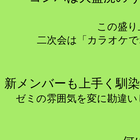
この盛り
二次会は「カラオケでオ
新メンバーも上手く馴
ゼミの雰囲気を変に勘違い