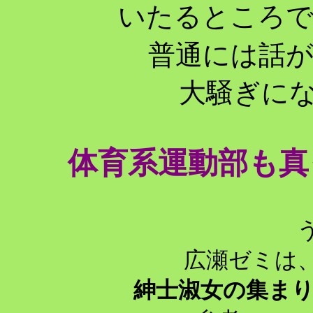
いたるところ
普通には話
大騒ぎになり
体育系運動部も真
広瀬ゼミは
紳士淑女の集ま