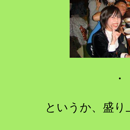
・
というか、盛り