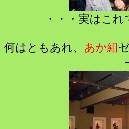
・・・実はこれ
何はともあれ、
あか組