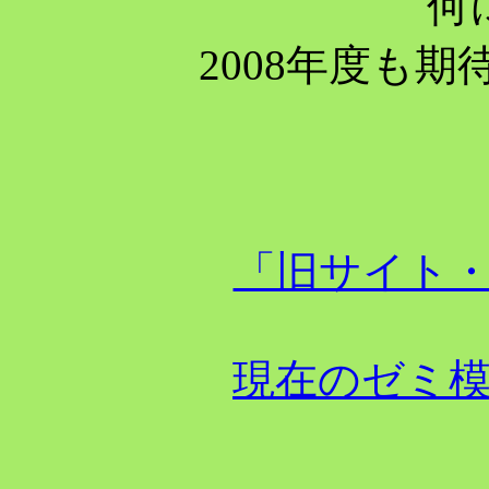
何
2008年度も期
「旧サイト
現在のゼミ