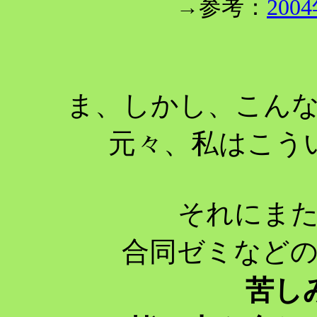
→参考：
20
ま、しかし、こん
元々、私はこう
それにま
合同ゼミなど
苦し