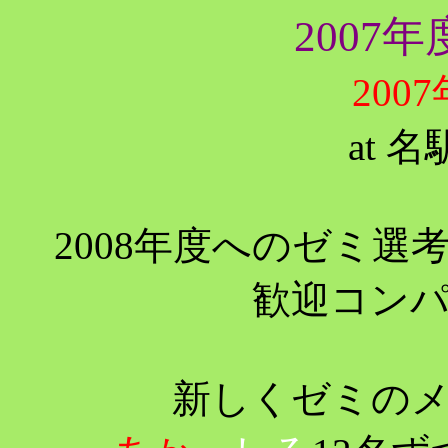
2007
200
at 
2008年度へのゼミ
歓迎コン
新しくゼミの