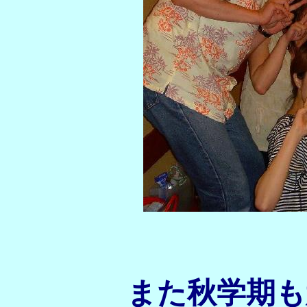
また秋学期も