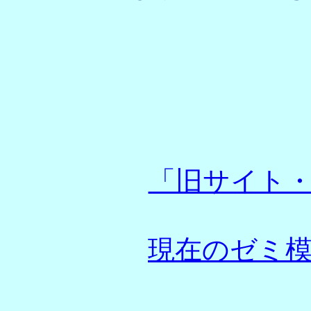
「旧サイト
現在のゼミ