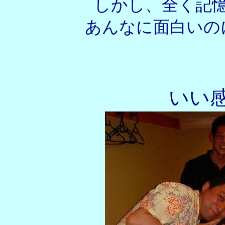
しかし、全く記
あんなに面白いの
いい感