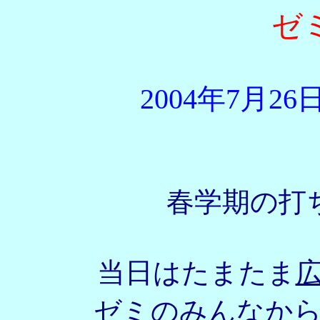
ゼ
2004年7月26
春学期の打
当日はたまたま
ゼミのみんなか