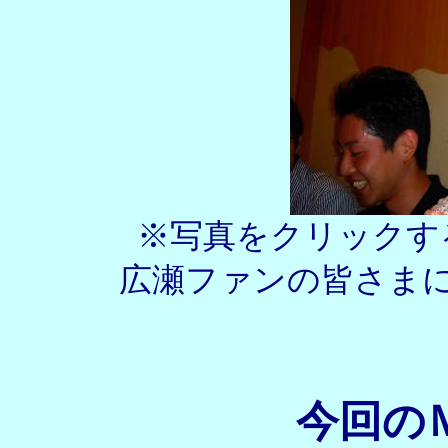
※写真をクリックす
広瀬ファンの皆さま
今回の