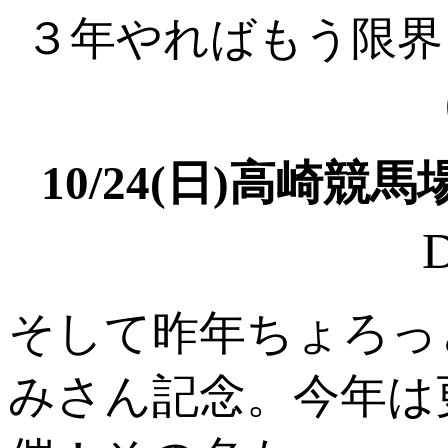
３年やればもう限界
10/24(日)高崎競
そして昨年ちょろっ
みさん記念。今年は