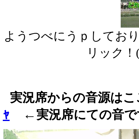
ようつべにうｐしてお
リック！
実況席からの音源はこ
ｬ
←
実況席にての音で