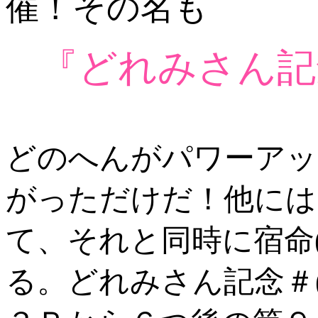
催！その名も
『どれみさん記
どのへんがパワーアッ
がっただけだ！他には
て、それと同時に宿命
る。どれみさん記念＃