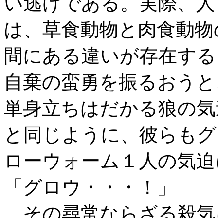
い逃げである。実際、人
は、草食動物と肉食動物
間にある違いが存在する
自棄の蛮勇を振るおうと
単身立ちはだかる狼の気
と同じように、彼らもグ
ローウォーム１人の気迫
「グロウ・・・！」
その尋常ならざる殺気