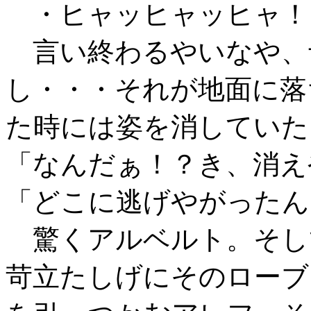
・ヒャッヒャッヒャ！
言い終わるやいなや、
し・・・それが地面に落
た時には姿を消していた
「なんだぁ！？き、消え
「どこに逃げやがったん
驚くアルベルト。そし
苛立たしげにそのローブ