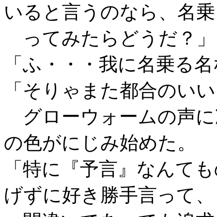
いると言うのなら、名乗
ってみたらどうだ？」
「ふ・・・我に名乗る名
「そりゃまた都合のいい
グローウォームの声に
の色がにじみ始めた。
「特に『予言』なんても
げずに好き勝手言って、