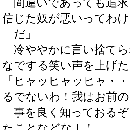
間違いであっても追求
信じた奴が悪いってわけ
だ」
冷ややかに言い捨てら
なでする笑い声を上げた
「ヒャッヒャッヒャ・・
るでないわ！我はお前の
事を良く知っておるぞ
たことなどな！！」