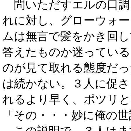
問いただすエルの口調
れに対し、グローウォー
ムは無言で髪をかき回し
答えたものか迷っている
のが見て取れる態度だっ
は続かない。３人に促さ
れるより早く、ポツリと
「その・・・妙に俺の世
この説明で、３人はま