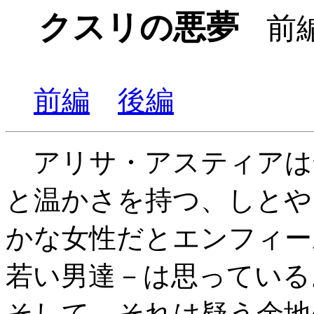
クスリの悪夢
前
前編
後編
アリサ・アスティアは
と温かさを持つ、しとや
かな女性だとエンフィー
若い男達－は思っている
そして、それは疑う余地