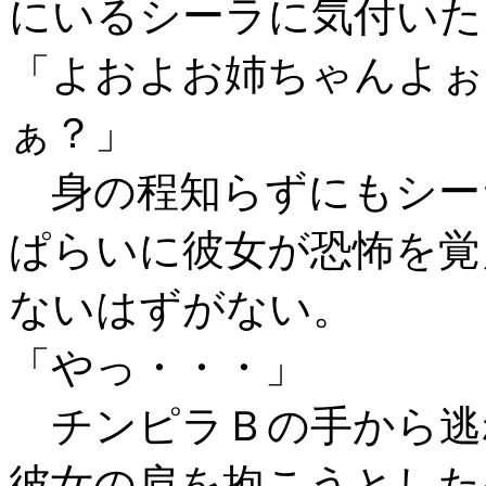
にいるシーラに気付いた
「よおよお姉ちゃんよぉ
ぁ？」
身の程知らずにもシー
ぱらいに彼女が恐怖を覚
ないはずがない。
「やっ・・・」
チンピラＢの手から逃
彼女の肩を抱こうとした