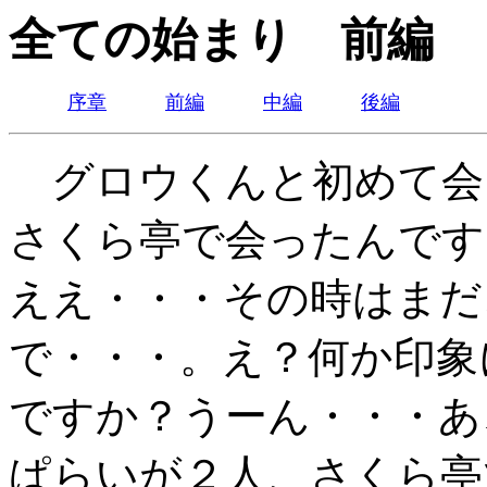
全ての始まり 前編
序章
前編
中編
後編
グロウくんと初めて会
さくら亭で会ったんです
ええ・・・その時はまだ
で・・・。え？何か印象
ですか？うーん・・・あ
ぱらいが２人、さくら亭