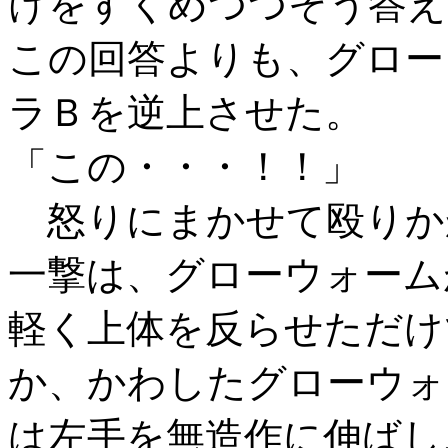
けをすくめつつそう答え
この回答よりも、グロー
ラＢを逆上させた。
「この・・・！！」
怒りにまかせて殴りか
一撃は、グローウォーム
軽く上体を反らせただけ
か、かわしたグローウォ
は左手を無造作に伸ばし