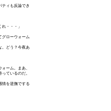
パティも反論でき
くれ・・・」
てグローウォーム
な。どう？今夜あ
ウォーム。まあ、
持っているのだ。
感情を逆撫でする