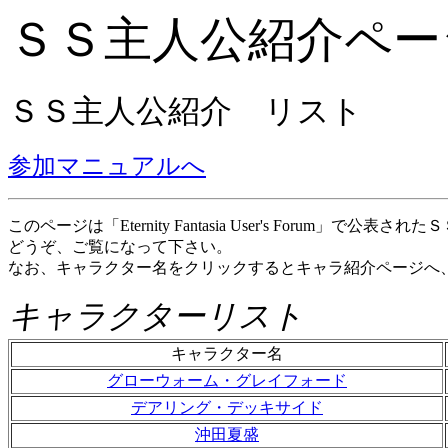
ＳＳ主人公紹介ペー
ＳＳ主人公紹介 リスト
参加マニュアルへ
このページは「Eternity Fantasia User's Foru
どうぞ、ご覧になって下さい。
なお、キャラクター名をクリックするとキャラ紹介ページへ
キャラクターリスト
キャラクター名
グローウォーム・グレイフォード
デアリング・デッキサイド
沖田夏盛