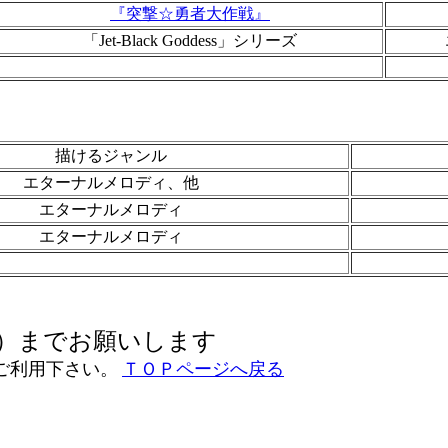
『突撃☆勇者大作戦』
「Jet-Black Goddess」シリーズ
描けるジャンル
エターナルメロディ、他
エターナルメロディ
エターナルメロディ
）までお願いします
ご利用下さい。
ＴＯＰページへ戻る