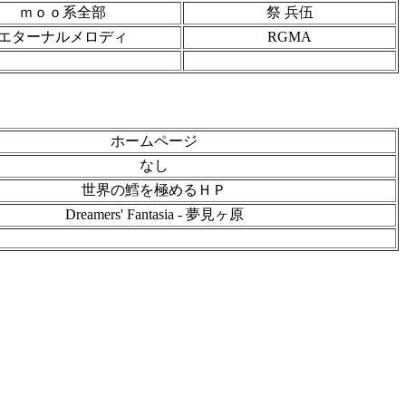
ｍｏｏ系全部
祭 兵伍
エターナルメロディ
RGMA
ホームページ
なし
世界の鱈を極めるＨＰ
Dreamers' Fantasia - 夢見ヶ原