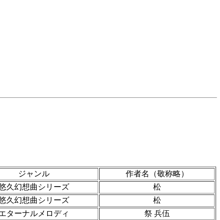
ジャンル
作者名（敬称略）
悠久幻想曲シリーズ
松
悠久幻想曲シリーズ
松
エターナルメロディ
祭 兵伍