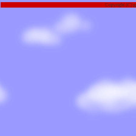
Copyright (C) g