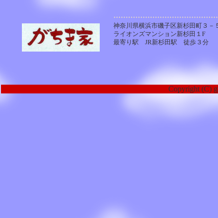
神奈川県横浜市磯子区新杉田町３－
ライオンズマンション新杉田１F
最寄り駅 JR新杉田駅 徒歩３分
Copyright (C) g