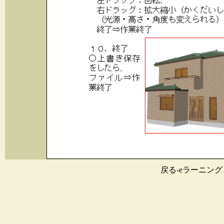
戻る-eラーニング