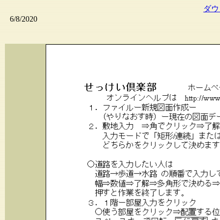
ダウ
6/8