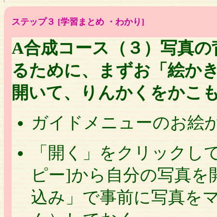
ステップ３ [学習まとめ ・わかり]
A合成コース（３）写真の
るために、まずお「絵か
開いて、りんかくをかこ
ガイドメニューのお絵
「開く」をクリックして
ピー]から自分の写真を
込み」で事前に写真を