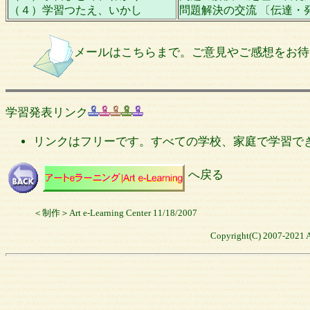
（４）学習つたえ、いかし
問題解決の交流 〔伝達・
メールはこちらまで。ご意見やご感想をお待ちして
学習発表リンク
リンクはフリーです。すべての学校、家庭で学習できます。e-Lear
へ戻る
＜制作＞Art e-Learning Center 11/18/2007
Copyright(C) 2007-2021 Ar