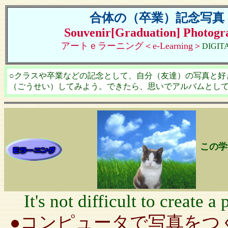
合体の（卒業）記念写真
Souvenir[Graduation] Photogr
アートｅラーニング＜e-Learning＞
DIGIT
○クラスや卒業などの記念として、自分（友達）の写真と好
（ごうせい）してみよう。できたら、思いでアルバムとし
この学
It's not difficult to create
●
コンピュータ
で写真をつ