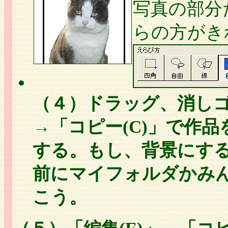
写真の部分
らの方がき
（４）ドラッグ、消しゴ
→「コピー(C)」で作
する。もし、背景にす
前にマイフォルダかみ
こう。