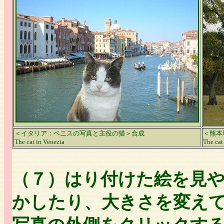
＜イタリア：ベニスの写真と主役の猫＞合成
＜熊本
The cat in Venezia
T
he ca
（７）はり付けた絵を見
かしたり、大きさを変え