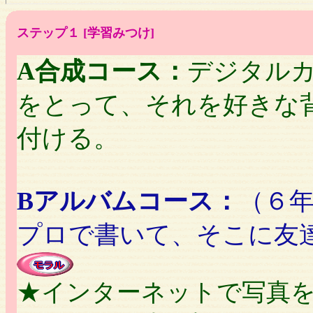
ステップ１ [学習みつけ]
A合成コース：
デジタル
をとって、それを好きな
付ける。
Bアルバムコース：
（６
プロで書いて、そこに友
★インターネットで写真