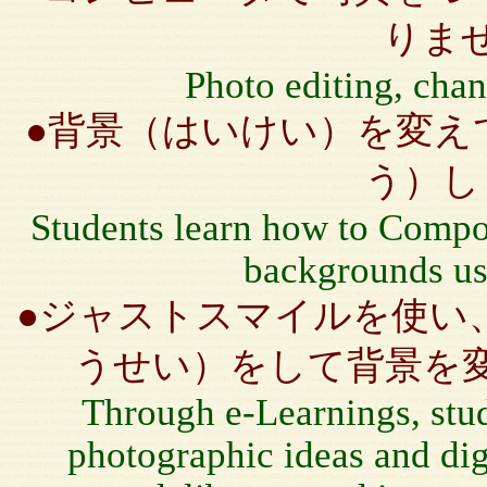
りま
Photo editing, cha
●背景（はいけい）を変え
う）し
Students learn how to Compo
backgrounds
us
●ジャストスマイルを使い
うせい）をして背景を
Through e-Learnings, stud
photographic ideas and dig