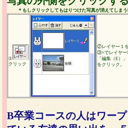
写真の外側をクリックす
＊もしクリックしてもはりつけた写真が消えてしまう
②レイヤー１
③×でレイヤ
①
「編集（E）」
クリック
をクリック。
B卒業コース
の人はワープ