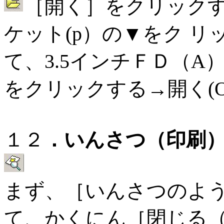
［開く］をクリック
ケット(p）の▼をク 
て、3.5インチＦＤ（
をクリックする→開く(
１２
．いんさつ（印刷
まず、［いんさつのよ
て、かくにん［閉じる