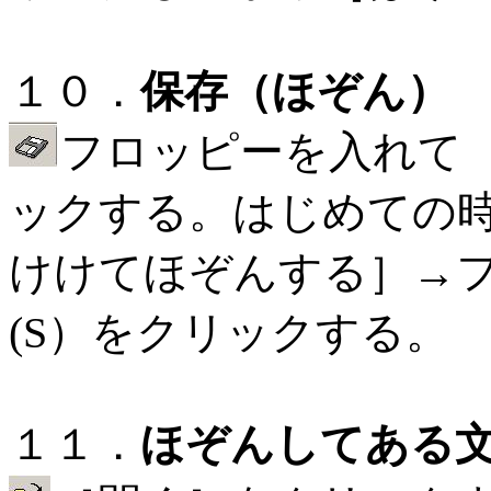
１０．
保存（ほぞん）
フロッピーを入れて
ックする。はじめての
けけてほぞんする］→
(S）をクリックする。
１１．
ほぞんしてある