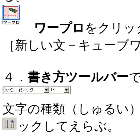
ワープロ
をクリッ
［新しい文－キューブ
４．
書き方ツールバー
文字の種類（しゅるい
ックしてえらぶ。