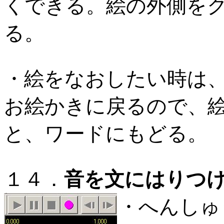
くできる。絵の外側を
る。
・絵をなおしたい時は
お絵かきに戻るので、絵
と、ワードにもどる。
１４．
音を文にはりつ
・へんしゅ