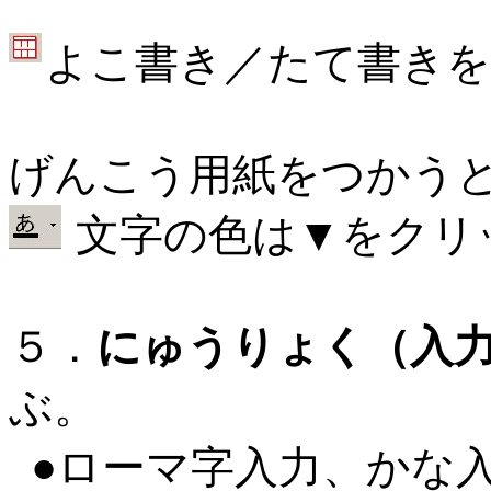
よこ書き／たて書き
げんこう用紙をつかう
文字の色は▼をクリ
５．
にゅうりょく（入
ぶ。
●ローマ字入力、かな