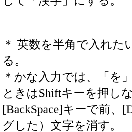
して「漢字」にする。
＊ 英数を半角で入れた
る。
＊かな入力では、「を
ときはShiftキーを押
[BackSpace]キーで前
グした）文字を消す。