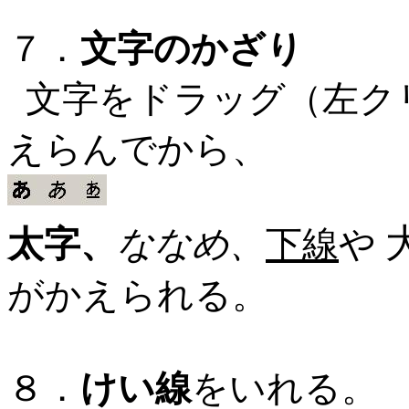
７．
文字のかざり
文字をドラッグ（左ク
えらんでから、
太字、
ななめ、
下線
や
がかえられる。
８．
けい線
をいれる。