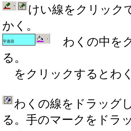
けい線をクリック
かく。
わくの中をク
宇喜田
る。
をクリックするとわく
わくの線をドラッグ
る。手のマークをドラ