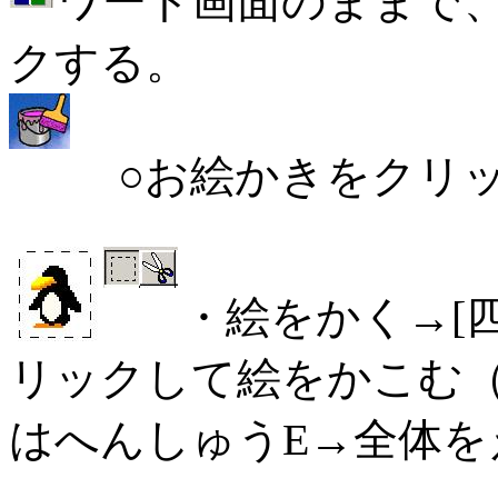
ワード画面のままで
クする。
○お絵かきをクリッ
・絵をかく→[
リックして絵をかこむ
はへんしゅうE→全体を