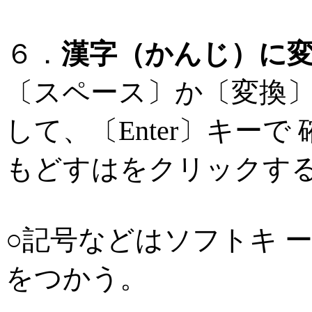
６．
漢字（かんじ）に
〔スペース〕か〔変換
して、〔Enter〕キー
もどすはをクリックす
○記号などはソフトキ 
をつかう。