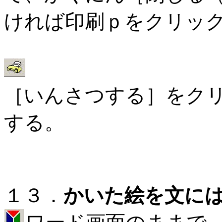
ければ印刷ｐをクリッ
［いんさつする］をク
する。
１３．
かいた絵を文に