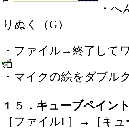
・へ
りぬく（G）
・ファイル→終了して
・マイクの絵をダブル
．キューブペイン
１５
［ファイルF］→［キュ