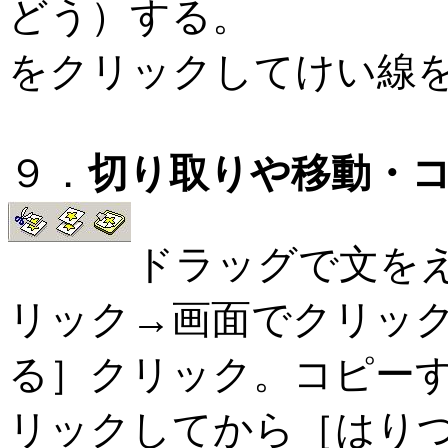
どう）する。
をクリックしてけい線
９．
切り取りや移動・
ドラッグで文を
リック→画面でクリッ
る］クリック。コピー
リックしてから［はり