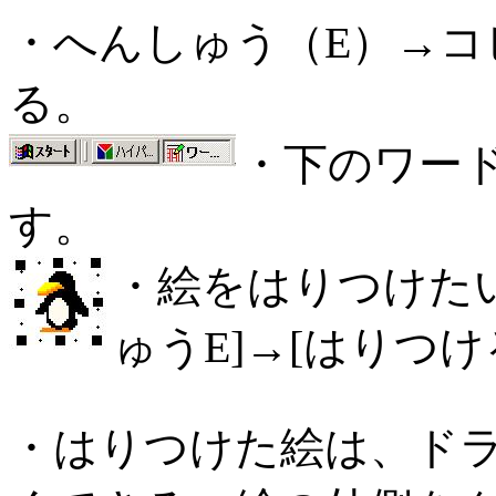
・へんしゅう（E）→コ
る。
・下のワー
す。
・絵をはりつけた
ゅうE]→[はりつけ
・はりつけた絵は、ド