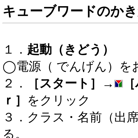
キューブワードの
１．
起動（きどう）
◯電源（
でんげん）を
２．
［スタート］→
［
ｒ］
をクリック
３．クラス・名前（出
る。