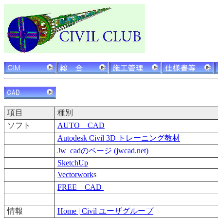
項目
種
ソフト
AUTO CAD
Autodesk Civil 3D トレーニング教材
Jw_cadのページ (jwcad.net)
SketchUp
Vectorwork
s
FREE CAD
情報
Home | Civil ユーザグループ