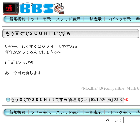
新規投稿
┃
ツリー表示
┃
スレッド表示
┃
一覧表示
┃
トピック表示
┃
番
もう直ぐで２００Ｈｉｔですｗ
いやー、もうすぐ２００Ｈｉｔですねぇ
何年かかってるんでしょうかｗ
(=ﾟωﾟ)ﾉｼﾞｬ､ﾏﾀ!!
あ、今日更新します
<Mozilla/4.0 (compatible; MSIE 
もう直ぐで２００Ｈｉｔですｗ
管理者(Geo)
05/12/20(火) 23:32
≪
新規投稿
┃
ツリー表示
┃
スレッド表示
┃
一覧表示
┃
トピック表示
┃
番
ページ：