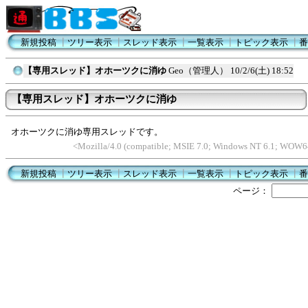
新規投稿
┃
ツリー表示
┃
スレッド表示
┃
一覧表示
┃
トピック表示
┃
番
【専用スレッド】オホーツクに消ゆ
Geo（管理人）
10/2/6(土) 18:52
【専用スレッド】オホーツクに消ゆ
オホーツクに消ゆ専用スレッドです。
<Mozilla/4.0 (compatible; MSIE 7.0; Windows NT 6.1; WOW6
新規投稿
┃
ツリー表示
┃
スレッド表示
┃
一覧表示
┃
トピック表示
┃
番
ページ：