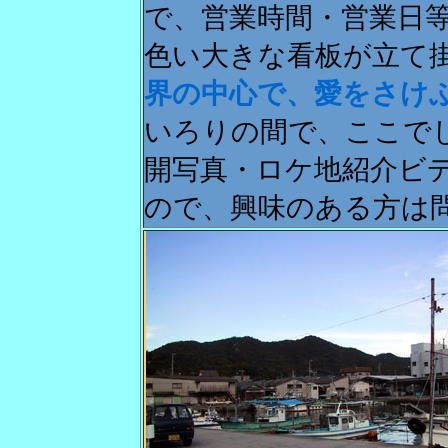
で、営業時間・営業日
色い大きな看板が立て
界の中心で、愛をさけ
いろりの間で、ここで
開写真・ロケ地紹介ビ
ので、興味のある方は