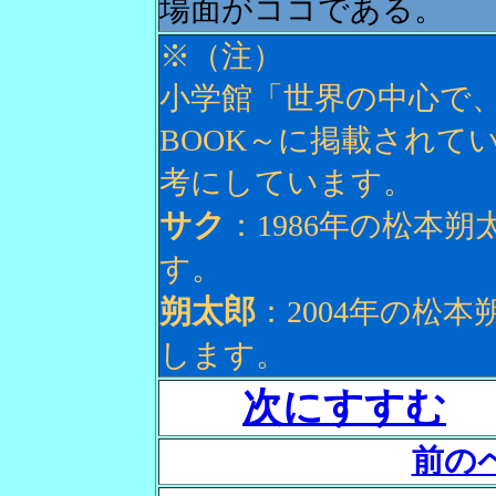
場面がココである。
※（注）
小学館「世界の中心で、愛をさ
BOOK～に掲載されてい
考にしています。
サク
：1986年の松本
す。
朔太郎
：2004年の松
します。
次にすすむ
前の