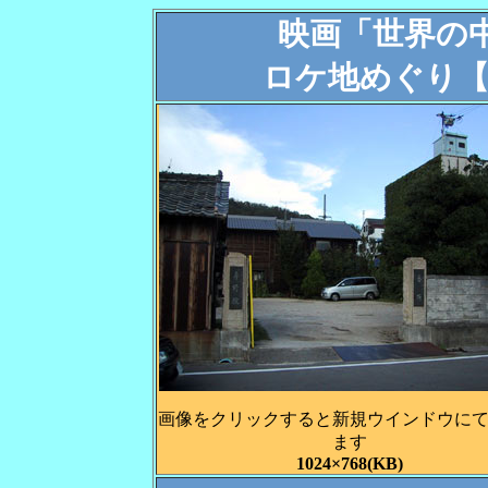
映画「世界の
ロケ地めぐり【
画像をクリックすると新規ウインドウに
ます
1024×768(KB)