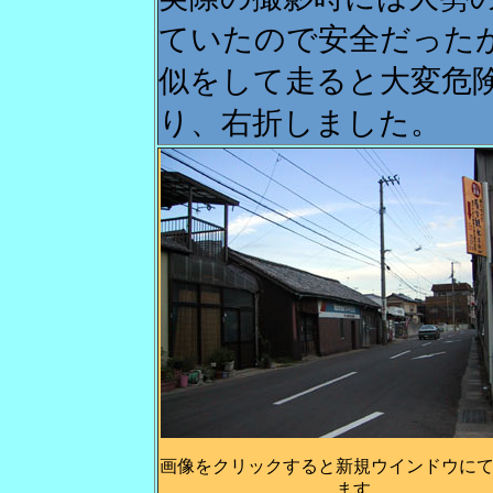
ていたので安全だった
似をして走ると大変危
り、右折しました。
画像をクリックすると新規ウインドウに
ます