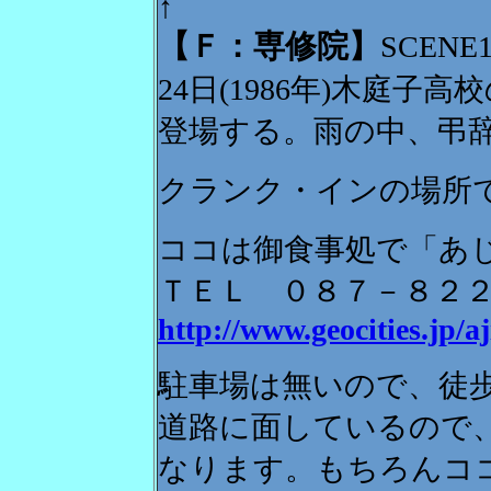
↑
【Ｆ：専修院】
SCEN
24日(1986年)木庭
登場する。雨の中、弔
クランク・インの場所
ココは御食事処で「あ
ＴＥＬ ０８７－８２
http://www.geocities.jp/
駐車場は無いので、徒
道路に面しているので
なります。もちろんコ