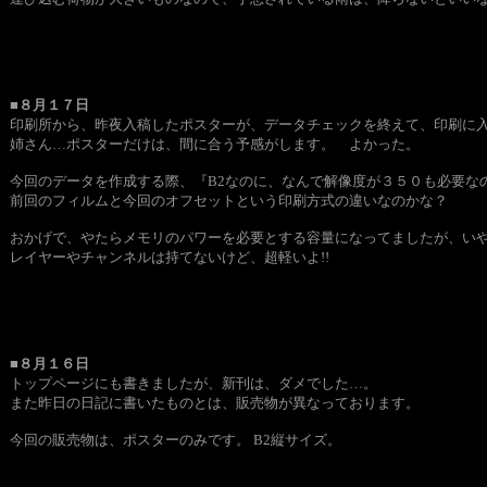
■８月１７日
印刷所から、昨夜入稿したポスターが、データチェックを終えて、印刷に
姉さん…ポスターだけは、間に合う予感がします。 よかった。
今回のデータを作成する際、『B2なのに、なんで解像度が３５０も必要な
前回のフィルムと今回のオフセットという印刷方式の違いなのかな？
おかげで、やたらメモリのパワーを必要とする容量になってましたが、いやーP
レイヤーやチャンネルは持てないけど、超軽いよ!!
■８月１６日
トップページにも書きましたが、新刊は、ダメでした…。
また昨日の日記に書いたものとは、販売物が異なっております。
今回の販売物は、ポスターのみです。 B2縦サイズ。