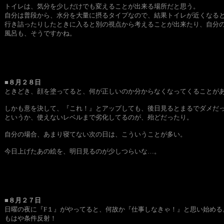
トイレは、気分を少しだけでも変えることが出来る場所だと思う。
自分は普段から、水分を大量に摂るタイプなので、結果トイレが近くなる
行き詰ったりしたときに入ると別の視点から考えることが出来たり、自分
風呂も、そうですかね。
■８月２８日
ときどき、顔を塗ってると、何が正しいのか分からなくなってくることが
しかも意を決して、『これ！』とアップしても、後日見るとまるでダメ
というか、使えないレベルまで劣化してるのが、殆どだったり。
自分の場合、あまり寝てない次の日は、こういうことが多い。
今日上げたあの絵を、明日見るのが少しつらいな…。
■８月２７日
日曜の夜に『F１』がやってると、何故か『仕事しなきゃ！』と思い始める
もはや条件反射！