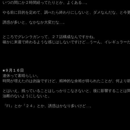
いつの間にか２時間経ってたりとか、よくある…。
やる前に目的を定めて、調べたら終わりにしないと、ダメなんだな、と今
誘惑が多いと、なかなか大変だな…。
ところでグレンラガンって、２７話構成なんですかね。
確かに来週で終わるような感じはしないですけど…うーん、イレギュラー
■９月１６日
連休って素晴らしい。
時間が増えたのは勿論ですけど、精神的な余裕が得られたことが、何より
とはいえ、残っていることはしっかりこなさないと、後に影響することは
油断のないようにしないと。
『F1』とか『２４』とか、誘惑はかなり多いけど…。