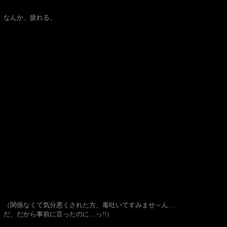
なんか、疲れる。
（関係なくて気分悪くされた方、毒吐いてすみませ～ん…
だ、だから事前に言ったのに…っ!!）