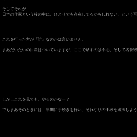
そしてそれが、
日本の作家という枠の中に、ひとりでも存在してるかもしれない、という
これを行った方が『誰』なのかは言いません。
まあだいたいの目星はついていますが、ここで晒すのは不毛、そして名誉
しかしこれを見ても、やるのかなー？
でもまあそのときには、早期に手続きを行い、それなりの手段を選択しよ