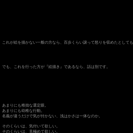
これが絵を描かない一般の方なら、百歩くらい譲って怒りを収めたとして
でも、これを行った方が『絵描き』であるなら、話は別です。
あまりにも稚拙な選定眼。
あまりにも幼稚な行動。
名義が違うだけで気が付かない、浅はかさは一体なのか。
そのくらいは、気付いて欲しい。
そのくらいは、見極めて欲しい。