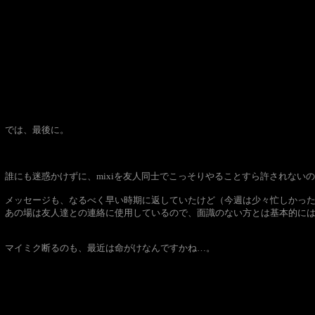
では、最後に。
誰にも迷惑かけずに、mixiを友人同士でこっそりやることすら許されない
メッセージも、なるべく早い時期に返していたけど（今週は少々忙しかっ
あの場は友人達との連絡に使用しているので、面識のない方とは基本的に
マイミク断るのも、最近は命がけなんですかね…。