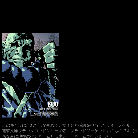
このキャラは、わたしが初めてデザインと挿絵を担当したライトノベル、
電撃文庫ブラックロッドシリーズ②『ブラッドジャケット』のものです（
ちなみに現在のペンネームとは違い、別ネームで行いました。