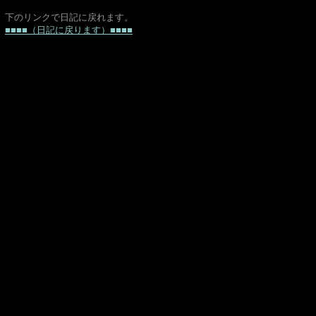
下のリンクで日記に戻れます。
■■■■（日記に戻ります）■■■■