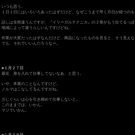
いつも思う。
１日１日にはいろいろあったはずだけど、なぜこうまで早く月日が経つのを
話しは全然違うんですが、『イリーガルテクニカ』の２巻がもう出てるっぽ
地域によって違うらしいんですけどね。
作業が大変だったはずなんだけど、商品になったものを見ると、そう見えない
でも、それでいいんだろうなー。
■１月２７日
最近、身を入れて仕事してないなあ、と思う。
いや、本業のことなんですけど。
ノルマはこなしてるんですがね。
少しぐらいは心を引き締めて仕事しないと。
このままでは、いかん。
マジでいかん。
■１月２６日