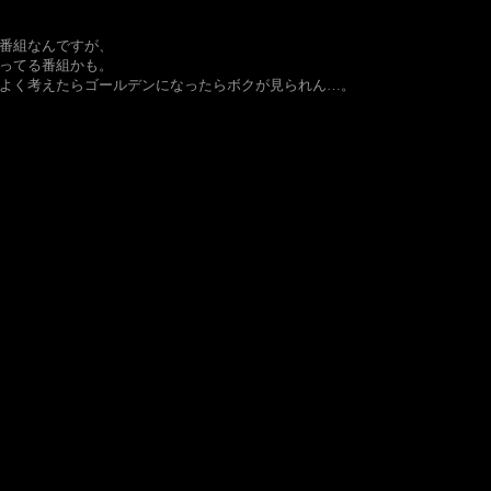
番組なんですが、
ってる番組かも。
よく考えたらゴールデンになったらボクが見られん…。