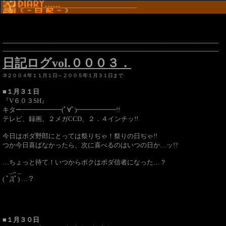
-----------------------------------------------------------------------------------------------------------
-----------------------------------------------------------------------------------------------------------
日記ログvol.０００３．
③２００４年１１月１日～２００５年１月３１日まで
■１月３１日
『V６０３SH』
キター━━━━━━(ﾟ∀ﾟ)━━━━━━!!
テレビ、録画、２メガCCD、２．４インチッ!!
今日はボダ野郎にとっては祭りぢゃ！祭りの日ぢゃ!!
つか今日喜ばなかったら、次に喜べるのはいつの日か…ッ!?
…ちょっと待て！いつからボクはボダ信者になった…？
_,､_
( ﾟДﾟ) …？
■１月３０日