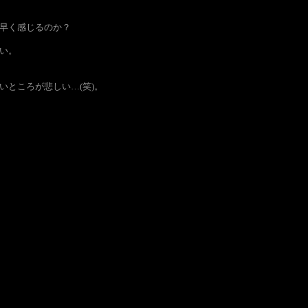
早く感じるのか？
い。
ところが悲しい…(笑)。