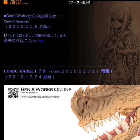
■Ben's Works からのお知らせ-------
Circle Informatio
（２０１０.１１.６.更新.）
下に行くほど新しい情報を記載しています。
過去ログはこちら⇒
■
-------------------------------------------------------------------------------------------
COMIC MARKET ７９
（since;２０１０.１２.３１.）
情報！
（２０１０.１２.２４.更新.）